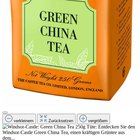
verkleinern
Zurücksetzen
vergrößern