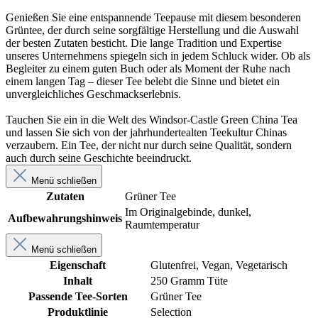
Genießen Sie eine entspannende Teepause mit diesem besonderen
Grüntee, der durch seine sorgfältige Herstellung und die Auswahl
der besten Zutaten besticht. Die lange Tradition und Expertise
unseres Unternehmens spiegeln sich in jedem Schluck wider. Ob als
Begleiter zu einem guten Buch oder als Moment der Ruhe nach
einem langen Tag – dieser Tee belebt die Sinne und bietet ein
unvergleichliches Geschmackserlebnis.
Tauchen Sie ein in die Welt des Windsor-Castle Green China Tea
und lassen Sie sich von der jahrhundertealten Teekultur Chinas
verzaubern. Ein Tee, der nicht nur durch seine Qualität, sondern
auch durch seine Geschichte beeindruckt.
Menü schließen
Zutaten
Grüner Tee
Im Originalgebinde, dunkel,
Aufbewahrungshinweis
Raumtemperatur
Menü schließen
Eigenschaft
Glutenfrei
, Vegan
, Vegetarisch
Inhalt
250 Gramm Tüte
Passende Tee-Sorten
Grüner Tee
Produktlinie
Selection