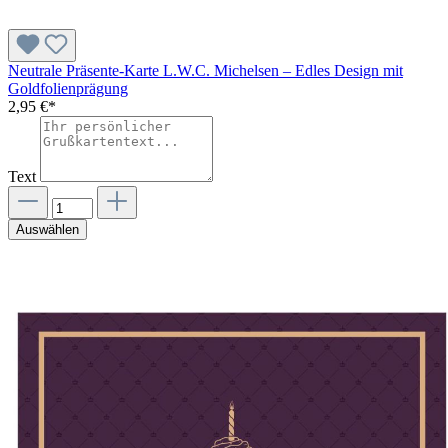
Neutrale Präsente-Karte L.W.C. Michelsen – Edles Design mit
Goldfolienprägung
2,95 €*
Text
Auswählen