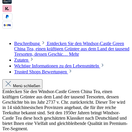
Beschreibung
Entdecken Sie den Windsor-Castle Green
China Tea, einen kräftigen Grüntee aus dem Land der tausend
Teesorten, dessen Geschic…
Mehr
Zutaten
Wichtige Informationen zu den Lebensmitteln
Trusted Shops Bewertungen
Menü schließen
Entdecken Sie den Windsor-Castle Green China Tea, einen
kräftigen Grüntee aus dem Land der tausend Teesorten, dessen
Geschichte bis ins Jahr 2737 v. Chr. zurückreicht. Dieser Tee wird
in 14 südchinesischen Provinzen angebaut, die für ihre reiche
Teekultur bekannt sind. Seit den 1950er Jahren bringt Windsor-
Castle Tea diese hoch geschätzten Klassiker nach Deutschland und
bietet Ihnen eine Vielfalt und gleichbleibende Qualität im Premium-
Tee-Segment.