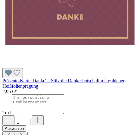
Präsente-Karte 'Danke' – Stilvolle Dankesbotschaft mit goldener
Heißfolienprägung
2,95 €*
Text
Auswählen