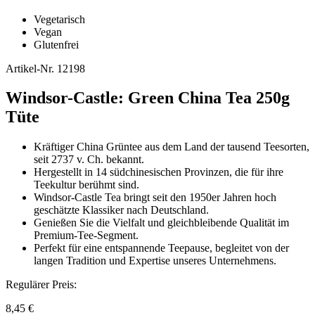
Vegetarisch
Vegan
Glutenfrei
Artikel-Nr.
12198
Windsor-Castle: Green China Tea 250g
Tüte
Kräftiger China Grüntee aus dem Land der tausend Teesorten,
seit 2737 v. Ch. bekannt.
Hergestellt in 14 südchinesischen Provinzen, die für ihre
Teekultur berühmt sind.
Windsor-Castle Tea bringt seit den 1950er Jahren hoch
geschätzte Klassiker nach Deutschland.
Genießen Sie die Vielfalt und gleichbleibende Qualität im
Premium-Tee-Segment.
Perfekt für eine entspannende Teepause, begleitet von der
langen Tradition und Expertise unseres Unternehmens.
Regulärer Preis:
8,45 €