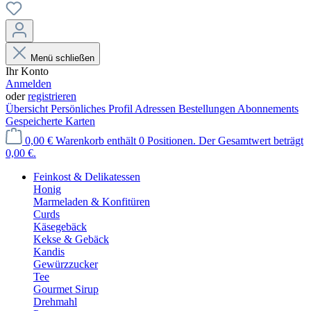
Menü schließen
Ihr Konto
Anmelden
oder
registrieren
Übersicht
Persönliches Profil
Adressen
Bestellungen
Abonnements
Gespeicherte Karten
0,00 €
Warenkorb enthält 0 Positionen. Der Gesamtwert beträgt
0,00 €.
Feinkost & Delikatessen
Honig
Marmeladen & Konfitüren
Curds
Käsegebäck
Kekse & Gebäck
Kandis
Gewürzzucker
Tee
Gourmet Sirup
Drehmahl