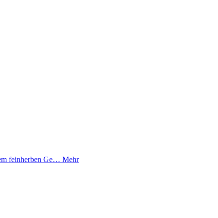
 dem feinherben Ge…
Mehr