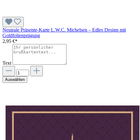
Neutrale Präsente-Karte L.W.C. Michelsen – Edles Design mit
Goldfolienprägung
2,95 €*
Text
Auswählen