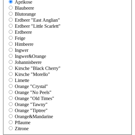
Aprikose
Blaubeere
Blutorange
Erdbeer "East Anglian"
Erdbeer "Little Scarlett"
Erdbeere
Feige
Himbeere
Ingwer
Ingwer&Orange
Johannisbeere
Kirsche "Black Cherry"
Kirsche "Morello"
Limette
Orange "Crystal"
Orange "No Peels"
Orange "Old Times"
Orange "Tawny"
Orange "Tiptree"
Orange&Mandarine
Pflaume
Zitrone