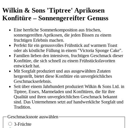
Wilkin & Sons 'Tiptree' Aprikosen
Konfitüre – Sonnengereifter Genuss
Eine herrliche Sommerkomposition aus frischen,
sonnengereiften Aprikosen, die jeden Bissen zu einem
fruchtigen Erlebnis machen.
Perfekt für ein genussvolles Frühstück auf warmem Toast
oder als köstliche Füllung in einem "Victoria Sponge Cake".
Familien lieben den intensiven, fruchtigen Geschmack dieser
Konfitüre, die sich schnell zu einem Frühstücksfavoriten
entwickelt hat.
Mit Sorgfalt produziert und aus ausgewählten Zutaten
hergestellt, bietet diese Konfitüre ein unvergleichliches
Geschmackserlebnis.
Seit über einem Jahrhundert produziert Wilkin & Sons Ltd. in
Tiptree, Essex, Marmeladen und Konfitüren, die für ihre
Qualität und ihren unvergleichlichen Geschmack bekannt
sind. Das Unternehmen setzt auf handwerkliche Sorgfalt und
Tradition.
Geschmacksnote
auswählen
3-Früchte