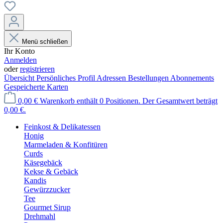
Menü schließen
Ihr Konto
Anmelden
oder
registrieren
Übersicht
Persönliches Profil
Adressen
Bestellungen
Abonnements
Gespeicherte Karten
0,00 €
Warenkorb enthält 0 Positionen. Der Gesamtwert beträgt
0,00 €.
Feinkost & Delikatessen
Honig
Marmeladen & Konfitüren
Curds
Käsegebäck
Kekse & Gebäck
Kandis
Gewürzzucker
Tee
Gourmet Sirup
Drehmahl