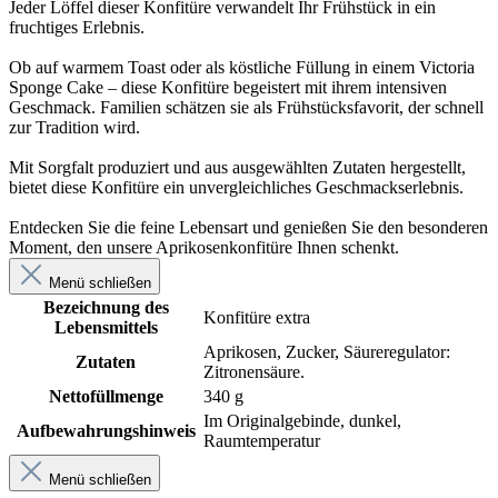
Jeder Löffel dieser Konfitüre verwandelt Ihr Frühstück in ein
fruchtiges Erlebnis.
Ob auf warmem Toast oder als köstliche Füllung in einem Victoria
Sponge Cake – diese Konfitüre begeistert mit ihrem intensiven
Geschmack. Familien schätzen sie als Frühstücksfavorit, der schnell
zur Tradition wird.
Mit Sorgfalt produziert und aus ausgewählten Zutaten hergestellt,
bietet diese Konfitüre ein unvergleichliches Geschmackserlebnis.
Entdecken Sie die feine Lebensart und genießen Sie den besonderen
Moment, den unsere Aprikosenkonfitüre Ihnen schenkt.
Menü schließen
Bezeichnung des
Konfitüre extra
Lebensmittels
Aprikosen, Zucker, Säureregulator:
Zutaten
Zitronensäure.
Nettofüllmenge
340 g
Im Originalgebinde, dunkel,
Aufbewahrungshinweis
Raumtemperatur
Menü schließen