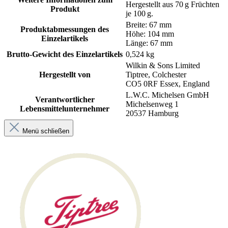
Hergestellt aus 70 g Früchten
Produkt
je 100 g.
Breite: 67 mm
Produktabmessungen des
Höhe: 104 mm
Einzelartikels
Länge: 67 mm
Brutto-Gewicht des Einzelartikels
0,524 kg
Wilkin & Sons Limited
Hergestellt von
Tiptree, Colchester
CO5 0RF Essex, England
L.W.C. Michelsen GmbH
Verantwortlicher
Michelsenweg 1
Lebensmittelunternehmer
20537 Hamburg
Menü schließen