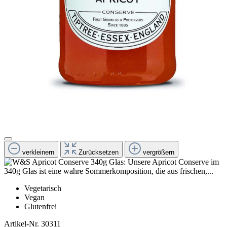
verkleinern
Zurücksetzen
vergrößern
Vegetarisch
Vegan
Glutenfrei
Artikel-Nr.
30311