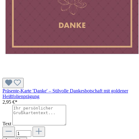
Präsente-Karte 'Danke' – Stilvolle Dankesbotschaft mit goldener
Heißfolienprägung
2,95 €*
Text