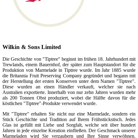
Wilkin & Sons Limited
Die Geschichte von "Tiptree" beginnt im frühen 18. Jahrhundert mit
Trewlands, einem Bauernhof, der später zum Hauptstandort für die
Produktion von Marmelade in Tiptree wurde. Im Jahr 1885 wurde
die Britannia Fruit Preserving Company gegründet und begann mit
der Herstellung der ersten Konserven unter dem Namen "Tiptree".
Diese wurden an einen Händler verkauft, welcher sie nach
Australien exportierte. Innerhalb von nur zehn Jahren wurden mehr
als 200 Tonnen Obst produziert, wobei die Hälfte davon für die
köstlichen "Tiptree"-Produkte verwendet wurde.
Mit "Tiptree" erhalten Sie nicht nur eine Marmelade, sondern ein
Stück Geschichte und Tradition auf Ihrem Frühstückstisch. Jedes
Glas ist gefüllt mit Liebe und Sorgfalt, welche seit über hundert
Jahren in jede einzelne Kreation einfließen. Der Geschmack unserer
Marmeladen wird Sie verzaubern und Ihre Sinne verwöhnen.