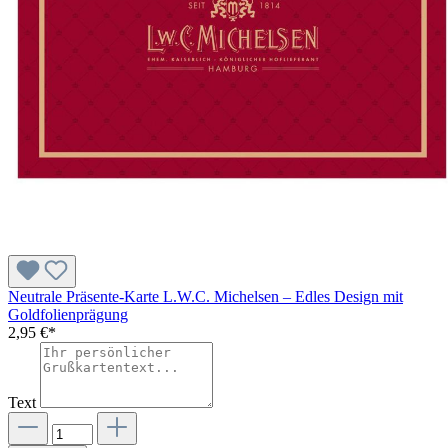
Neutrale Präsente-Karte L.W.C. Michelsen – Edles Design mit
Goldfolienprägung
2,95 €*
Text