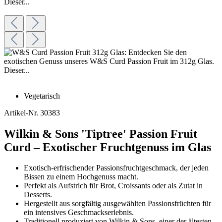
Vegetarisch
Artikel-Nr.
30383
Wilkin & Sons 'Tiptree' Passion Fruit
Curd – Exotischer Fruchtgenuss im Glas
Exotisch-erfrischender Passionsfruchtgeschmack, der jeden
Bissen zu einem Hochgenuss macht.
Perfekt als Aufstrich für Brot, Croissants oder als Zutat in
Desserts.
Hergestellt aus sorgfältig ausgewählten Passionsfrüchten für
ein intensives Geschmackserlebnis.
Traditionell produziert von Wilkin & Sons, einer der ältesten