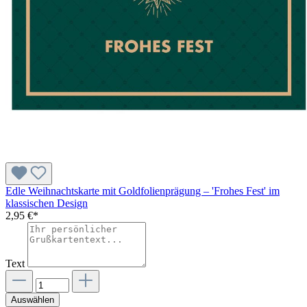
Edle Weihnachtskarte mit Goldfolienprägung – 'Frohes Fest' im
klassischen Design
2,95 €*
Text
Auswählen