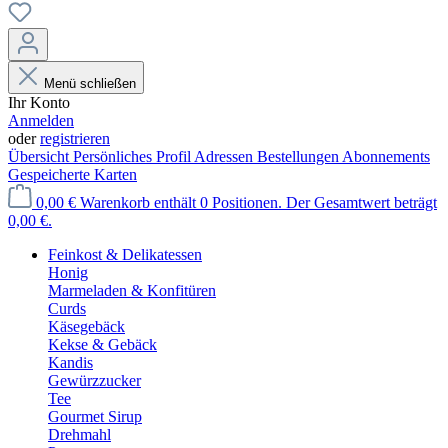
Menü schließen
Ihr Konto
Anmelden
oder
registrieren
Übersicht
Persönliches Profil
Adressen
Bestellungen
Abonnements
Gespeicherte Karten
0,00 €
Warenkorb enthält 0 Positionen. Der Gesamtwert beträgt
0,00 €.
Feinkost & Delikatessen
Honig
Marmeladen & Konfitüren
Curds
Käsegebäck
Kekse & Gebäck
Kandis
Gewürzzucker
Tee
Gourmet Sirup
Drehmahl