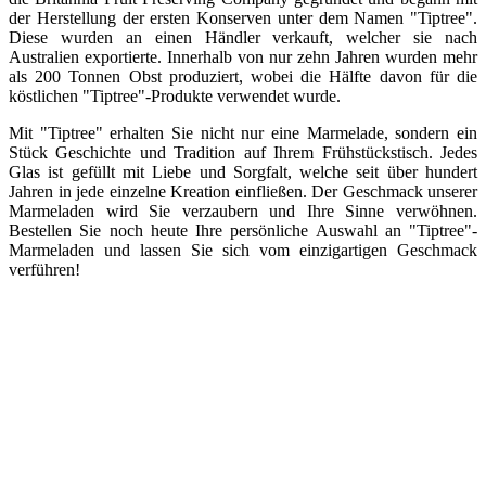
der Herstellung der ersten Konserven unter dem Namen "Tiptree".
Diese wurden an einen Händler verkauft, welcher sie nach
Australien exportierte. Innerhalb von nur zehn Jahren wurden mehr
als 200 Tonnen Obst produziert, wobei die Hälfte davon für die
köstlichen "Tiptree"-Produkte verwendet wurde.
Mit "Tiptree" erhalten Sie nicht nur eine Marmelade, sondern ein
Stück Geschichte und Tradition auf Ihrem Frühstückstisch. Jedes
Glas ist gefüllt mit Liebe und Sorgfalt, welche seit über hundert
Jahren in jede einzelne Kreation einfließen. Der Geschmack unserer
Marmeladen wird Sie verzaubern und Ihre Sinne verwöhnen.
Bestellen Sie noch heute Ihre persönliche Auswahl an "Tiptree"-
Marmeladen und lassen Sie sich vom einzigartigen Geschmack
verführen!