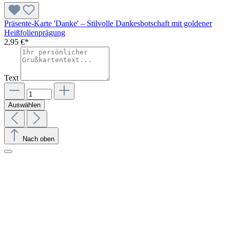
Präsente-Karte 'Danke' – Stilvolle Dankesbotschaft mit goldener
Heißfolienprägung
2,95 €*
Text
Auswählen
Nach oben