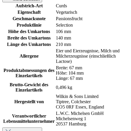
Aufstrich-Art
Curds
Eigenschaft
Vegetarisch
Geschmacksnote
Passionsfrucht
Produktlinie
Selection
Höhe des Umkartons
106 mm
Breite des Umkartons
140 mm
Länge des Umkartons
210 mm
Eier und Eierzeugnisse, Milch und
Allergene
Milcherzeugnisse (einschließlich
Lactose)
Breite: 67 mm
Produktabmessungen des
Höhe: 104 mm
Einzelartikels
Länge: 67 mm
Brutto-Gewicht des
0,496 kg
Einzelartikels
Wilkin & Sons Limited
Hergestellt von
Tiptree, Colchester
CO5 0RF Essex, England
L.W.C. Michelsen GmbH
Verantwortlicher
Michelsenweg 1
Lebensmittelunternehmer
20537 Hamburg