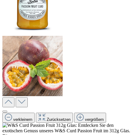
verkleinern
Zurücksetzen
vergrößern