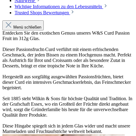
Nährwerte
Wichtige Informationen zu den Lebensmitteln
Trusted Shops Bewertungen
Menü schließen
Entdecken Sie den exotischen Genuss unseres W&S Curd Passion
Fruit im 312g Glas.
Dieser Passionsfrucht-Curd verführt mit einem erfrischenden
Geschmack, der jeden Bissen zu einem Hochgenuss macht. Perfekt
als Aufstrich für Brot und Croissants oder als besondere Zutat in
Desserts, bringt er eine tropische Note in Ihre Küche.
Hergestellt aus sorgfältig ausgewählten Passionsfrüchten, bietet
dieser Curd ein intensives Geschmackserlebnis, das Feinschmecker
begeistert.
Seit 1885 steht Wilkin & Sons für höchste Qualität und Tradition. In
der Grafschaft Essex, wo ein Großteil der Früchte direkt angebaut
wird, sorgt die Gründerfamilie bis heute für die unverwechselbare
Qualität ihrer Produkte.
Diese Hingabe spiegelt sich in jedem Glas wider und macht unsere
Marmeladen und Fruchtaufstriche weltweit bekannt.