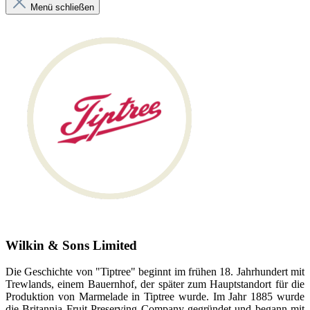
Menü schließen
Wilkin & Sons Limited
Die Geschichte von "Tiptree" beginnt im frühen 18. Jahrhundert mit
Trewlands, einem Bauernhof, der später zum Hauptstandort für die
Produktion von Marmelade in Tiptree wurde. Im Jahr 1885 wurde
die Britannia Fruit Preserving Company gegründet und begann mit