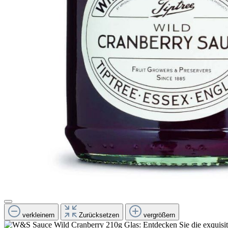
verkleinern
Zurücksetzen
vergrößern