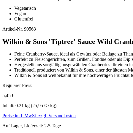
Vegetarisch
Vegan
Glutenfrei
Artikel-Nr.
90563
Wilkin & Sons 'Tiptree' Sauce Wild Cranb
Feine Cranberry-Sauce, ideal als Gewürz oder Beilage zu Tha
Perfekt zu Fleischgerichten, zum Grillen, Fondue oder als Dip
Hergestellt aus sorgfältig ausgewählten Cranberries für einen 
Traditionell produziert von Wilkin & Sons, einer der ältesten
Wilkin & Sons ist weltbekannt für ihre hochwertigen Fruchtaufst
Regulärer Preis:
5,45 €
Inhalt:
0.21 kg
(25,95 € / kg)
Preise inkl. MwSt. zzgl. Versandkosten
Auf Lager, Lieferzeit: 2-5 Tage