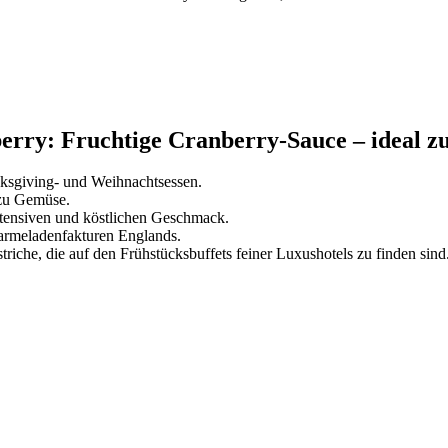
erry: Fruchtige Cranberry-Sauce – ideal zu
nksgiving- und Weihnachtsessen.
 zu Gemüse.
intensiven und köstlichen Geschmack.
 Marmeladenfakturen Englands.
riche, die auf den Frühstücksbuffets feiner Luxushotels zu finden sind