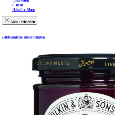
Neuheiten
Ostern
Händler-Shop
Menü schließen
Bildergalerie überspringen