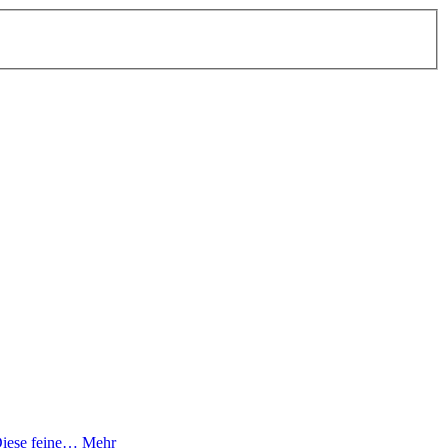
 Diese feine…
Mehr