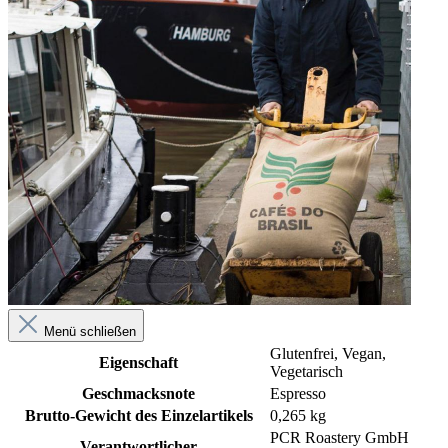
Menü schließen
Glutenfrei
, Vegan
,
Eigenschaft
Vegetarisch
Geschmacksnote
Espresso
Brutto-Gewicht des Einzelartikels
0,265 kg
PCR Roastery GmbH
Verantwortlicher