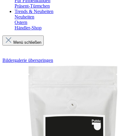
Für Firmenkunden
Präsent-Türmchen
Trends & Neuheiten
Neuheiten
Ostern
Händler-Shop
Menü schließen
Bildergalerie überspringen