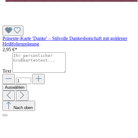
Präsente-Karte 'Danke' – Stilvolle Dankesbotschaft mit goldener
Heißfolienprägung
2,95 €*
Text
Auswählen
Nach oben