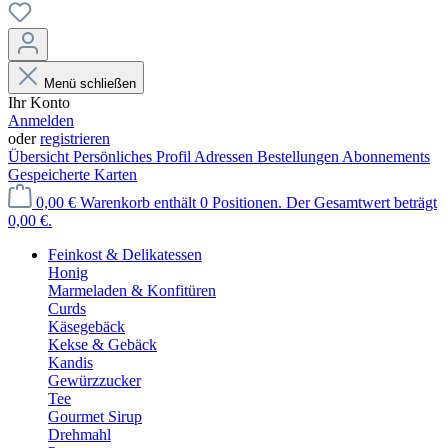
Menü schließen
Ihr Konto
Anmelden
oder
registrieren
Übersicht
Persönliches Profil
Adressen
Bestellungen
Abonnements
Gespeicherte Karten
0,00 €
Warenkorb enthält 0 Positionen. Der Gesamtwert beträgt
0,00 €.
Feinkost & Delikatessen
Honig
Marmeladen & Konfitüren
Curds
Käsegebäck
Kekse & Gebäck
Kandis
Gewürzzucker
Tee
Gourmet Sirup
Drehmahl