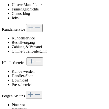
Unsere Manufaktur
Firmengeschichte
Genussblog
Jobs
Kundenservice
Kundenservice
Bestellvorgang
Zahlung & Versand
Online-Streitbeilegung
Händlerbereich
Kunde werden
Händler-Shop
Download
Pressebereich
Folgen Sie uns
Pinterest