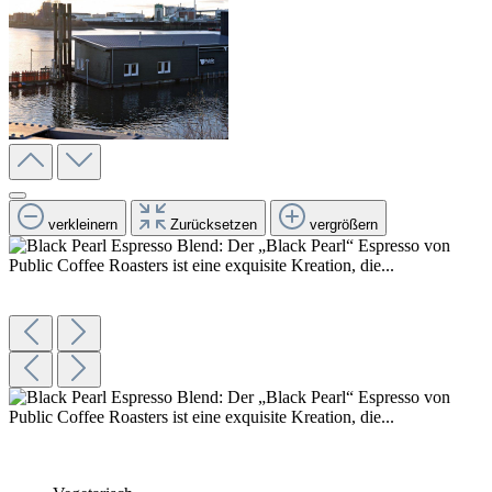
verkleinern
Zurücksetzen
vergrößern