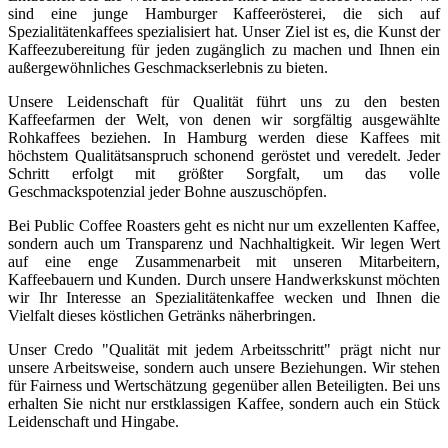
sind eine junge Hamburger Kaffeerösterei, die sich auf
Spezialitätenkaffees spezialisiert hat. Unser Ziel ist es, die Kunst der
Kaffeezubereitung für jeden zugänglich zu machen und Ihnen ein
außergewöhnliches Geschmackserlebnis zu bieten.
Unsere Leidenschaft für Qualität führt uns zu den besten
Kaffeefarmen der Welt, von denen wir sorgfältig ausgewählte
Rohkaffees beziehen. In Hamburg werden diese Kaffees mit
höchstem Qualitätsanspruch schonend geröstet und veredelt. Jeder
Schritt erfolgt mit größter Sorgfalt, um das volle
Geschmackspotenzial jeder Bohne auszuschöpfen.
Bei Public Coffee Roasters geht es nicht nur um exzellenten Kaffee,
sondern auch um Transparenz und Nachhaltigkeit. Wir legen Wert
auf eine enge Zusammenarbeit mit unseren Mitarbeitern,
Kaffeebauern und Kunden. Durch unsere Handwerkskunst möchten
wir Ihr Interesse an Spezialitätenkaffee wecken und Ihnen die
Vielfalt dieses köstlichen Getränks näherbringen.
Unser Credo "Qualität mit jedem Arbeitsschritt" prägt nicht nur
unsere Arbeitsweise, sondern auch unsere Beziehungen. Wir stehen
für Fairness und Wertschätzung gegenüber allen Beteiligten. Bei uns
erhalten Sie nicht nur erstklassigen Kaffee, sondern auch ein Stück
Leidenschaft und Hingabe.