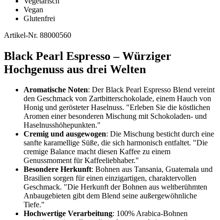
Vegetarisch
Vegan
Glutenfrei
Artikel-Nr.
88000560
Black Pearl Espresso – Würziger
Hochgenuss aus drei Welten
Aromatische Noten
: Der Black Pearl Espresso Blend vereint
den Geschmack von Zartbitterschokolade, einem Hauch von
Honig und gerösteter Haselnuss. "Erleben Sie die köstlichen
Aromen einer besonderen Mischung mit Schokoladen- und
Haselnusshöhepunkten."
Cremig und ausgewogen
: Die Mischung besticht durch eine
sanfte karamellige Süße, die sich harmonisch entfaltet. "Die
cremige Balance macht diesen Kaffee zu einem
Genussmoment für Kaffeeliebhaber."
Besondere Herkunft
: Bohnen aus Tansania, Guatemala und
Brasilien sorgen für einen einzigartigen, charaktervollen
Geschmack. "Die Herkunft der Bohnen aus weltberühmten
Anbaugebieten gibt dem Blend seine außergewöhnliche
Tiefe."
Hochwertige Verarbeitung
: 100% Arabica-Bohnen