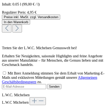
Inhalt:
0.05 l
(99,00 € / l)
Regulärer Preis:
4,95 €
Preise inkl. MwSt. zzgl. Versandkosten
In den Warenkorb
Treten Sie der L.W.C. Michelsen Genusswelt bei!
Erhalten Sie Neuigkeiten, saisonale Highlights und feine Angebote
aus unserer Manufaktur – für Menschen, die Genuss lieben und mit
Geschmack handeln.
Mit Ihrer Anmeldung stimmen Sie dem Erhalt von Marketing-E-
Mails und exklusiven Mitteilungen gemäß unserer
Allgemeinen
Geschäftsbedingungen
zu.
Senden
L.W.C. Michelsen
L.W.C Michelsen