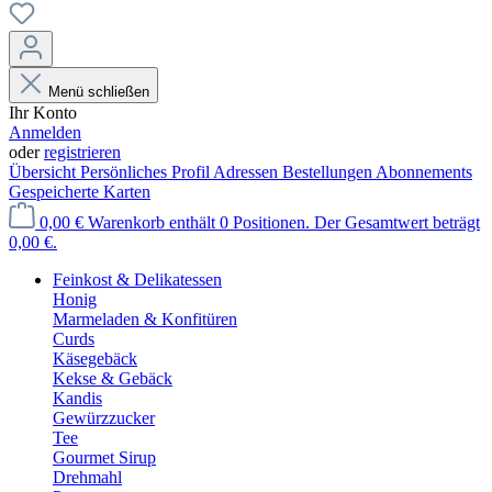
Menü schließen
Ihr Konto
Anmelden
oder
registrieren
Übersicht
Persönliches Profil
Adressen
Bestellungen
Abonnements
Gespeicherte Karten
0,00 €
Warenkorb enthält 0 Positionen. Der Gesamtwert beträgt
0,00 €.
Feinkost & Delikatessen
Honig
Marmeladen & Konfitüren
Curds
Käsegebäck
Kekse & Gebäck
Kandis
Gewürzzucker
Tee
Gourmet Sirup
Drehmahl