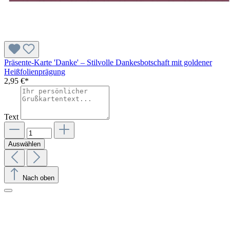
Präsente-Karte 'Danke' – Stilvolle Dankesbotschaft mit goldener
Heißfolienprägung
2,95 €*
Text
Auswählen
Nach oben