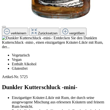
verkleinern
Zurücksetzen
vergrößern
Vegetarisch
Vegan
Enthält Alkohol
Glutenfrei
Artikel-Nr.
5725
Dunkler Kutterschluck -mini-
Einzigartiger Kräuter-Likör mit Rum, der durch seine
ausgewogene Mischung aus erlesenen Kräutern und feinem
Rum besticht.