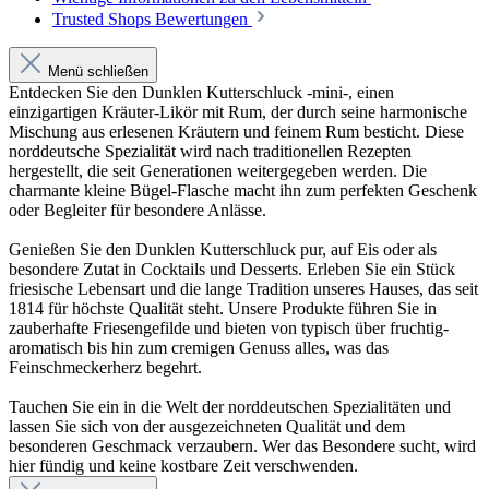
Trusted Shops Bewertungen
Menü schließen
Entdecken Sie den Dunklen Kutterschluck -mini-, einen
einzigartigen Kräuter-Likör mit Rum, der durch seine harmonische
Mischung aus erlesenen Kräutern und feinem Rum besticht. Diese
norddeutsche Spezialität wird nach traditionellen Rezepten
hergestellt, die seit Generationen weitergegeben werden. Die
charmante kleine Bügel-Flasche macht ihn zum perfekten Geschenk
oder Begleiter für besondere Anlässe.
Genießen Sie den Dunklen Kutterschluck pur, auf Eis oder als
besondere Zutat in Cocktails und Desserts. Erleben Sie ein Stück
friesische Lebensart und die lange Tradition unseres Hauses, das seit
1814 für höchste Qualität steht. Unsere Produkte führen Sie in
zauberhafte Friesengefilde und bieten von typisch über fruchtig-
aromatisch bis hin zum cremigen Genuss alles, was das
Feinschmeckerherz begehrt.
Tauchen Sie ein in die Welt der norddeutschen Spezialitäten und
lassen Sie sich von der ausgezeichneten Qualität und dem
besonderen Geschmack verzaubern. Wer das Besondere sucht, wird
hier fündig und keine kostbare Zeit verschwenden.