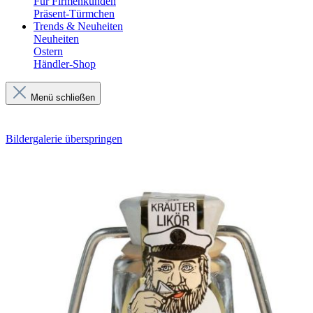
Für Firmenkunden
Präsent-Türmchen
Trends & Neuheiten
Neuheiten
Ostern
Händler-Shop
Menü schließen
Bildergalerie überspringen