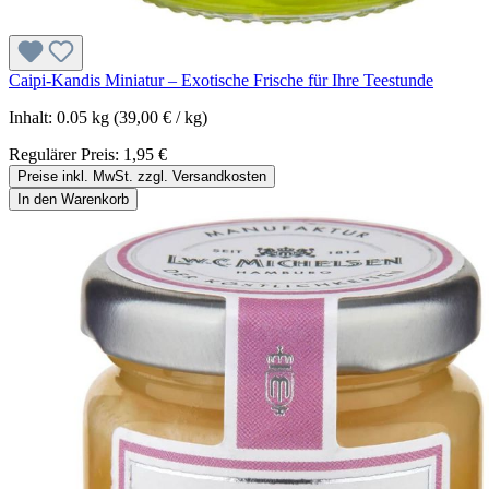
Caipi-Kandis Miniatur – Exotische Frische für Ihre Teestunde
Inhalt:
0.05 kg
(39,00 € / kg)
Regulärer Preis:
1,95 €
Preise inkl. MwSt. zzgl. Versandkosten
In den Warenkorb