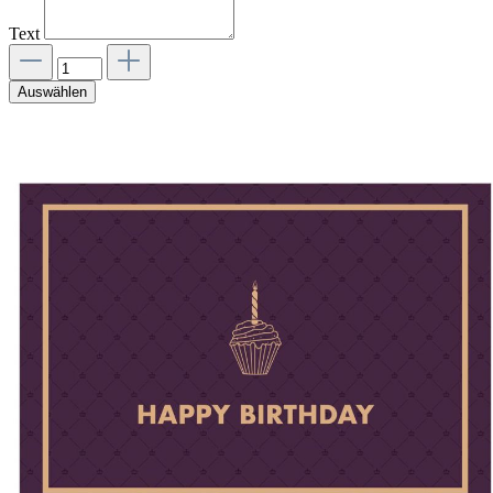
Text
Auswählen