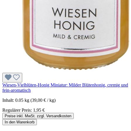
Wiesen-Vielblüten-Honig Miniatur: Milder Blütenhonig, cremig und
fein-aromatisch
Inhalt:
0.05 kg
(39,00 € / kg)
Regulärer Preis:
1,95 €
Preise inkl. MwSt. zzgl. Versandkosten
In den Warenkorb