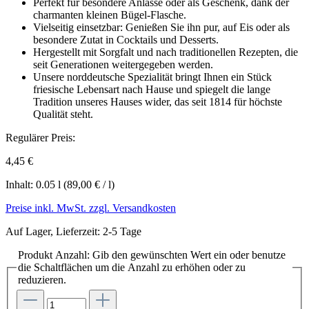
Perfekt für besondere Anlässe oder als Geschenk, dank der
charmanten kleinen Bügel-Flasche.
Vielseitig einsetzbar: Genießen Sie ihn pur, auf Eis oder als
besondere Zutat in Cocktails und Desserts.
Hergestellt mit Sorgfalt und nach traditionellen Rezepten, die
seit Generationen weitergegeben werden.
Unsere norddeutsche Spezialität bringt Ihnen ein Stück
friesische Lebensart nach Hause und spiegelt die lange
Tradition unseres Hauses wider, das seit 1814 für höchste
Qualität steht.
Regulärer Preis:
4,45 €
Inhalt:
0.05 l
(89,00 € / l)
Preise inkl. MwSt. zzgl. Versandkosten
Auf Lager, Lieferzeit: 2-5 Tage
Produkt Anzahl: Gib den gewünschten Wert ein oder benutze
die Schaltflächen um die Anzahl zu erhöhen oder zu
reduzieren.