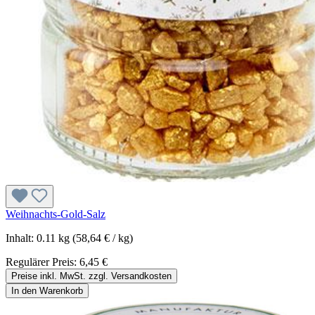
Weihnachts-Gold-Salz
Inhalt:
0.11 kg
(58,64 € / kg)
Regulärer Preis:
6,45 €
Preise inkl. MwSt. zzgl. Versandkosten
In den Warenkorb