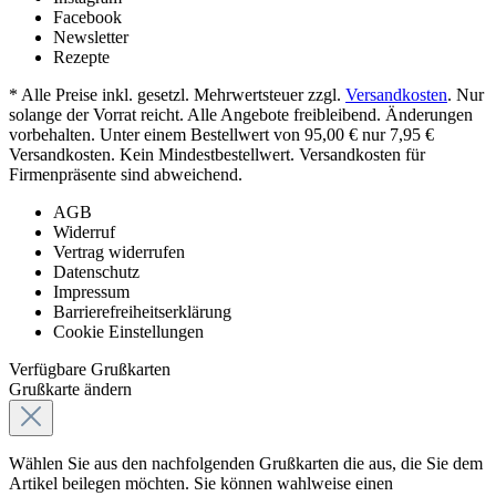
Facebook
Newsletter
Rezepte
* Alle Preise inkl. gesetzl. Mehrwertsteuer zzgl.
Versandkosten
. Nur
solange der Vorrat reicht. Alle Angebote freibleibend. Änderungen
vorbehalten. Unter einem Bestellwert von 95,00 € nur 7,95 €
Versandkosten. Kein Mindestbestellwert. Versandkosten für
Firmenpräsente sind abweichend.
AGB
Widerruf
Vertrag widerrufen
Datenschutz
Impressum
Barrierefreiheitserklärung
Cookie Einstellungen
Verfügbare Grußkarten
Grußkarte ändern
Wählen Sie aus den nachfolgenden Grußkarten die aus, die Sie dem
Artikel beilegen möchten. Sie können wahlweise einen