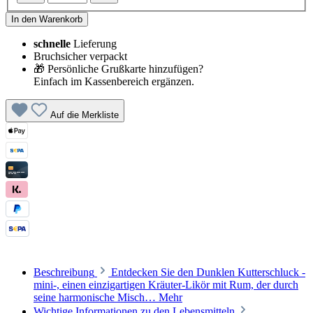
In den Warenkorb
schnelle
Lieferung
Bruchsicher verpackt
🎁 Persönliche Grußkarte hinzufügen?
Einfach im Kassenbereich ergänzen.
Auf die Merkliste
Beschreibung
Entdecken Sie den Dunklen Kutterschluck -
mini-, einen einzigartigen Kräuter-Likör mit Rum, der durch
seine harmonische Misch…
Mehr
Wichtige Informationen zu den Lebensmitteln