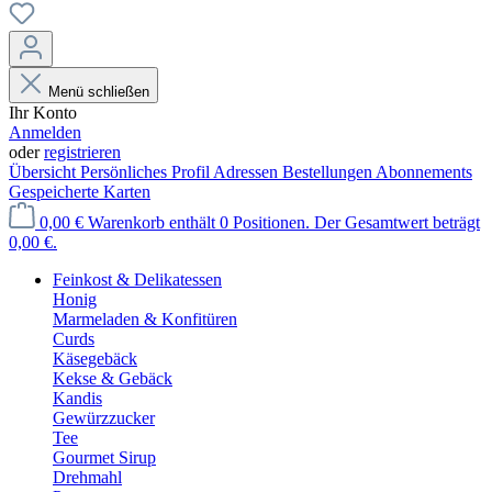
Menü schließen
Ihr Konto
Anmelden
oder
registrieren
Übersicht
Persönliches Profil
Adressen
Bestellungen
Abonnements
Gespeicherte Karten
0,00 €
Warenkorb enthält 0 Positionen. Der Gesamtwert beträgt
0,00 €.
Feinkost & Delikatessen
Honig
Marmeladen & Konfitüren
Curds
Käsegebäck
Kekse & Gebäck
Kandis
Gewürzzucker
Tee
Gourmet Sirup
Drehmahl