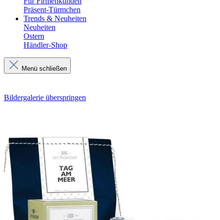
Für Firmenkunden
Präsent-Türmchen
Trends & Neuheiten
Neuheiten
Ostern
Händler-Shop
Menü schließen
Bildergalerie überspringen