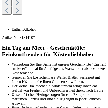
Enthält Alkohol
Artikel-Nr.
81814107
Ein Tag am Meer - Geschenktüte:
Feinkostfreuden für Küstenliebhaber
Verzaubern Sie Ihre Sinne mit unserer Geschenktüte "Ein Tag
am Meer" – ideal für Ausflüge ans Wasser oder als besondere
Geschenkidee.
Genießen Sie köstliche Käse-Waffel-Blätter, verfeinert mit
feinen Kräutern, die Ihren Gaumen verwöhnen.
Der kleine Blaumacher in Miniaturform bringt Ihnen das
Gefühl von Freiheit und Unbeschwertheit direkt nach Hause.
Unsere frischen Heringe sorgen für eine Extraportion
maritimen Genuss und sind ein Highlight in jeder Feinkost-
Auswahl.
Verpackt in einer hochwertigen Geschenktüte, wird dieses