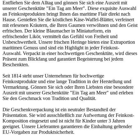
Entfliehen Sie dem Alltag und gönnen Sie sich eine Auszeit mit
unserer Geschenktüte "Ein Tag am Meer". Diese exquisite Auswahl
an Feinkostprodukten bringt Ihnen das maritime Flair direkt nach
Hause. Genießen Sie die köstlichen Käse-Waffel-Blätter, verfeinert
mit erlesenen Kräutern, die Ihren Gaumen verwöhnen und den Geist
erfrischen. Der kleine Blaumacher in Miniaturform, ein
erfrischender Likör, vermittelt das Gefühl von Freiheit und
Unbeschwertheit. Unsere frischen Heringe bieten eine Extraportion
maritimen Genuss und sind ein Highlight in jeder Feinkost-
Auswahl. Verpackt in einer hochwertigen Geschenktüte, wird dieses
Präsent zum Blickfang und garantiert Begeisterung bei jedem
Beschenkten.
Seit 1814 steht unser Unternehmen für hochwertige
Feinkostprodukte und eine lange Tradition in der Herstellung und
Vermarktung. Gönnen Sie sich oder Ihren Liebsten eine besondere
Auszeit mit unserer Geschenktüte "Ein Tag am Meer" und erleben
Sie den Geschmack von Tradition und Qualität.
Die Geschenkverpackung ist ein neutraler Bestandteil der
Präsentation. Sie wird ausschließlich zur Aufwertung der Feinkost-
Komposition eingesetzt und ist nicht für Kinder unter 3 Jahren
geeignet. Unsere Lieferanten garantieren die Einhaltung geltender
EU-Vorgaben zur Produktsicherheit.