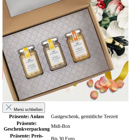
Menü schließen
Präsente: Anlass
Gastgeschenk
, gemütliche Teezeit
Präsente:
Midi-Box
Geschenkverpackung
Präsente: Preis-
Bis 30 Euro