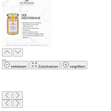
verkleinern
Zurücksetzen
vergrößern