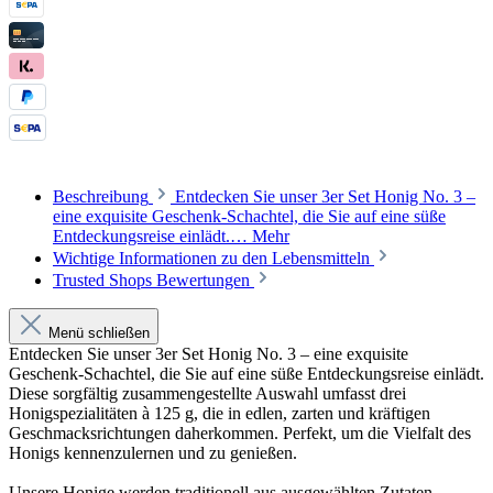
Beschreibung
Entdecken Sie unser 3er Set Honig No. 3 –
eine exquisite Geschenk-Schachtel, die Sie auf eine süße
Entdeckungsreise einlädt.…
Mehr
Wichtige Informationen zu den Lebensmitteln
Trusted Shops Bewertungen
Menü schließen
Entdecken Sie unser 3er Set Honig No. 3 – eine exquisite
Geschenk-Schachtel, die Sie auf eine süße Entdeckungsreise einlädt.
Diese sorgfältig zusammengestellte Auswahl umfasst drei
Honigspezialitäten à 125 g, die in edlen, zarten und kräftigen
Geschmacksrichtungen daherkommen. Perfekt, um die Vielfalt des
Honigs kennenzulernen und zu genießen.
Unsere Honige werden traditionell aus ausgewählten Zutaten