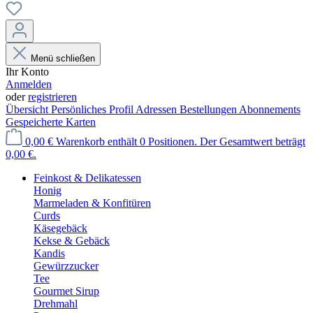
Menü schließen
Ihr Konto
Anmelden
oder
registrieren
Übersicht
Persönliches Profil
Adressen
Bestellungen
Abonnements
Gespeicherte Karten
0,00 €
Warenkorb enthält 0 Positionen. Der Gesamtwert beträgt
0,00 €.
Feinkost & Delikatessen
Honig
Marmeladen & Konfitüren
Curds
Käsegebäck
Kekse & Gebäck
Kandis
Gewürzzucker
Tee
Gourmet Sirup
Drehmahl