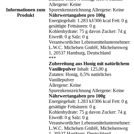
Allergene: Keine
Informationen zum
Spurenkennzeichnung Allergene: Keine
Produkt
Nährwertangaben pro 100g
Energiegehalt: 1.283 kJ/306 kcal Fett: 0 g
gesättigte Fettsäuren: 0 g
Kohlenhydrate: 75 g davon Zucker: 74 g
Eiweiß: 0 g Salz: 0 g
Verantwortlicher Lebensmittelunternehmer:
L.W.C. Michelsen GmbH, Michelsenweg
1, 20537 Hamburg, Deutschland
***
Zubereitung aus Honig mit natürlichem
Vanillepulver
Inhalt: 125,00 g
Zutaten: Honig, 0,5% natürliches
Vanillepulver
Allergene: Keine
Spurenkennzeichnung Allergene: Keine
Nährwertangaben pro 100g
Energiegehalt: 1.283 kJ/306 kcal Fett: 0 g
gesättigte Fettsäuren: 0 g
Kohlenhydrate: 75 g davon Zucker: 74 g
Eiweiß: 0 g Salz: 0 g
Verantwortlicher Lebensmittelunternehmer:
L.W.C. Michelsen GmbH, Michelsenweg
1, 20537 Hamburg, Deutschland