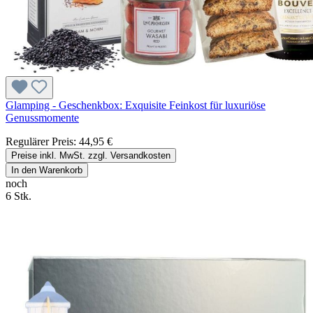
Glamping - Geschenkbox: Exquisite Feinkost für luxuriöse
Genussmomente
Regulärer Preis:
44,95 €
Preise inkl. MwSt. zzgl. Versandkosten
In den Warenkorb
noch
6 Stk.