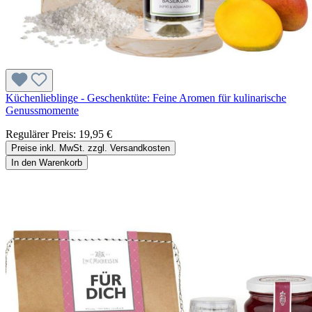
Küchenlieblinge - Geschenktüte: Feine Aromen für kulinarische
Genussmomente
Regulärer Preis:
19,95 €
Preise inkl. MwSt. zzgl. Versandkosten
In den Warenkorb