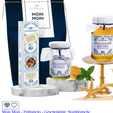
Moin Moin - Frühstücks - Geschenktüte: Norddeutsche