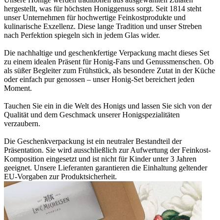
hergestellt, was für höchsten Honiggenuss sorgt. Seit 1814 steht
unser Unternehmen für hochwertige Feinkostprodukte und
kulinarische Exzellenz. Diese lange Tradition und unser Streben
nach Perfektion spiegeln sich in jedem Glas wider.
Die nachhaltige und geschenkfertige Verpackung macht dieses Set
zu einem idealen Präsent für Honig-Fans und Genussmenschen. Ob
als süßer Begleiter zum Frühstück, als besondere Zutat in der Küche
oder einfach pur genossen – unser Honig-Set bereichert jeden
Moment.
Tauchen Sie ein in die Welt des Honigs und lassen Sie sich von der
Qualität und dem Geschmack unserer Honigspezialitäten
verzaubern.
Die Geschenkverpackung ist ein neutraler Bestandteil der
Präsentation. Sie wird ausschließlich zur Aufwertung der Feinkost-
Komposition eingesetzt und ist nicht für Kinder unter 3 Jahren
geeignet. Unsere Lieferanten garantieren die Einhaltung geltender
EU-Vorgaben zur Produktsicherheit.