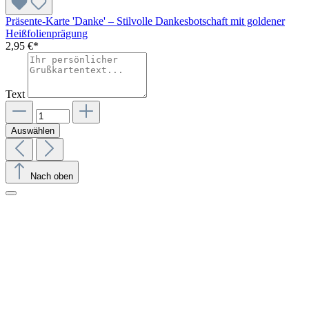
Präsente-Karte 'Danke' – Stilvolle Dankesbotschaft mit goldener
Heißfolienprägung
2,95 €*
Text
Auswählen
Nach oben