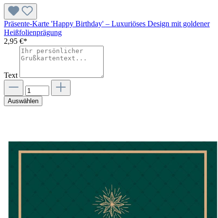
Präsente-Karte 'Happy Birthday' – Luxuriöses Design mit goldener
Heißfolienprägung
2,95 €*
Text
Auswählen