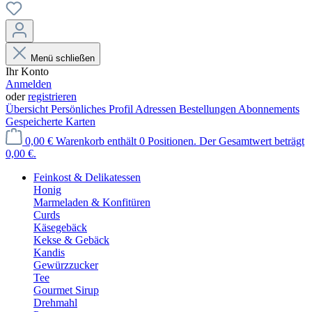
Menü schließen
Ihr Konto
Anmelden
oder
registrieren
Übersicht
Persönliches Profil
Adressen
Bestellungen
Abonnements
Gespeicherte Karten
0,00 €
Warenkorb enthält 0 Positionen. Der Gesamtwert beträgt
0,00 €.
Feinkost & Delikatessen
Honig
Marmeladen & Konfitüren
Curds
Käsegebäck
Kekse & Gebäck
Kandis
Gewürzzucker
Tee
Gourmet Sirup
Drehmahl