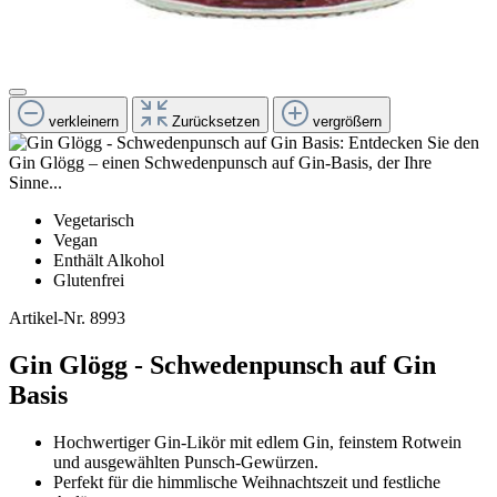
verkleinern
Zurücksetzen
vergrößern
Vegetarisch
Vegan
Enthält Alkohol
Glutenfrei
Artikel-Nr.
8993
Gin Glögg - Schwedenpunsch auf Gin
Basis
Hochwertiger Gin-Likör mit edlem Gin, feinstem Rotwein
und ausgewählten Punsch-Gewürzen.
Perfekt für die himmlische Weihnachtszeit und festliche