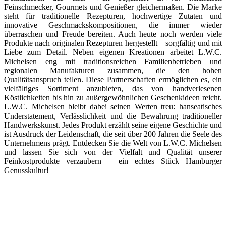
Feinschmecker, Gourmets und Genießer gleichermaßen. Die Marke
steht für traditionelle Rezepturen, hochwertige Zutaten und
innovative Geschmackskompositionen, die immer wieder
überraschen und Freude bereiten. Auch heute noch werden viele
Produkte nach originalen Rezepturen hergestellt – sorgfältig und mit
Liebe zum Detail. Neben eigenen Kreationen arbeitet L.W.C.
Michelsen eng mit traditionsreichen Familienbetrieben und
regionalen Manufakturen zusammen, die den hohen
Qualitätsanspruch teilen. Diese Partnerschaften ermöglichen es, ein
vielfältiges Sortiment anzubieten, das von handverlesenen
Köstlichkeiten bis hin zu außergewöhnlichen Geschenkideen reicht.
L.W.C. Michelsen bleibt dabei seinen Werten treu: hanseatisches
Understatement, Verlässlichkeit und die Bewahrung traditioneller
Handwerkskunst. Jedes Produkt erzählt seine eigene Geschichte und
ist Ausdruck der Leidenschaft, die seit über 200 Jahren die Seele des
Unternehmens prägt. Entdecken Sie die Welt von L.W.C. Michelsen
und lassen Sie sich von der Vielfalt und Qualität unserer
Feinkostprodukte verzaubern – ein echtes Stück Hamburger
Genusskultur!