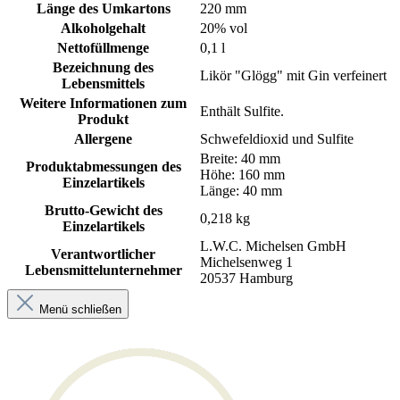
Länge des Umkartons
220 mm
Alkoholgehalt
20% vol
Nettofüllmenge
0,1 l
Bezeichnung des
Likör "Glögg" mit Gin verfeinert
Lebensmittels
Weitere Informationen zum
Enthält Sulfite.
Produkt
Allergene
Schwefeldioxid und Sulfite
Breite: 40 mm
Produktabmessungen des
Höhe: 160 mm
Einzelartikels
Länge: 40 mm
Brutto-Gewicht des
0,218 kg
Einzelartikels
L.W.C. Michelsen GmbH
Verantwortlicher
Michelsenweg 1
Lebensmittelunternehmer
20537 Hamburg
Menü schließen