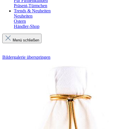
Für Firmenkunden
Präsent-Türmchen
Trends & Neuheiten
Neuheiten
Ostern
Händler-Shop
Menü schließen
Bildergalerie überspringen