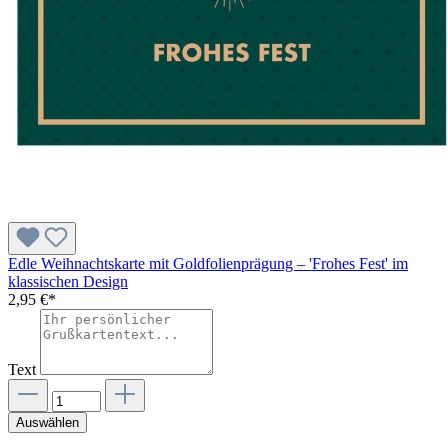
Edle Weihnachtskarte mit Goldfolienprägung – 'Frohes Fest' im
klassischen Design
2,95 €*
Text
Auswählen