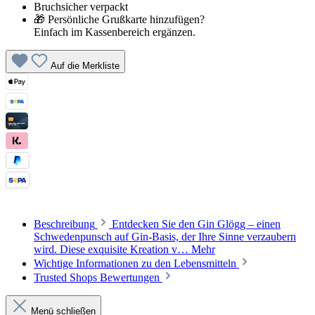
Bruchsicher verpackt
🎁 Persönliche Grußkarte hinzufügen?
Einfach im Kassenbereich ergänzen.
Auf die Merkliste
Beschreibung
Entdecken Sie den Gin Glögg – einen
Schwedenpunsch auf Gin-Basis, der Ihre Sinne verzaubern
wird. Diese exquisite Kreation v…
Mehr
Wichtige Informationen zu den Lebensmitteln
Trusted Shops Bewertungen
Menü schließen