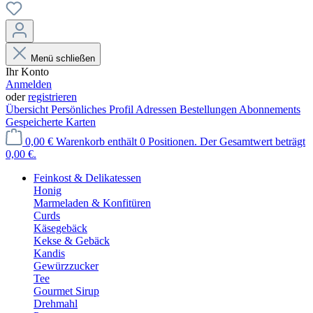
Menü schließen
Ihr Konto
Anmelden
oder
registrieren
Übersicht
Persönliches Profil
Adressen
Bestellungen
Abonnements
Gespeicherte Karten
0,00 €
Warenkorb enthält 0 Positionen. Der Gesamtwert beträgt
0,00 €.
Feinkost & Delikatessen
Honig
Marmeladen & Konfitüren
Curds
Käsegebäck
Kekse & Gebäck
Kandis
Gewürzzucker
Tee
Gourmet Sirup
Drehmahl