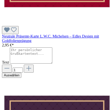
Neutrale Präsente-Karte L.W.C. Michelsen – Edles Design mit
Goldfolienprägung
2,95 €*
Text
Auswählen