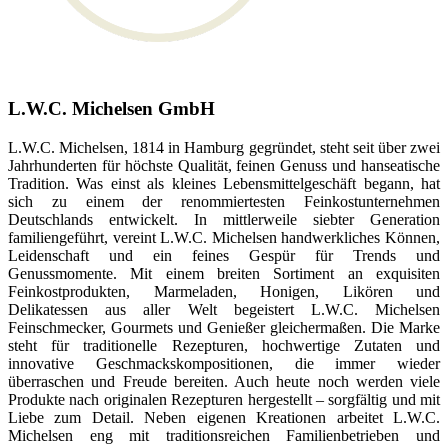
L.W.C. Michelsen GmbH
L.W.C. Michelsen, 1814 in Hamburg gegründet, steht seit über zwei
Jahrhunderten für höchste Qualität, feinen Genuss und hanseatische
Tradition. Was einst als kleines Lebensmittelgeschäft begann, hat
sich zu einem der renommiertesten Feinkostunternehmen
Deutschlands entwickelt. In mittlerweile siebter Generation
familiengeführt, vereint L.W.C. Michelsen handwerkliches Können,
Leidenschaft und ein feines Gespür für Trends und
Genussmomente. Mit einem breiten Sortiment an exquisiten
Feinkostprodukten, Marmeladen, Honigen, Likören und
Delikatessen aus aller Welt begeistert L.W.C. Michelsen
Feinschmecker, Gourmets und Genießer gleichermaßen. Die Marke
steht für traditionelle Rezepturen, hochwertige Zutaten und
innovative Geschmackskompositionen, die immer wieder
überraschen und Freude bereiten. Auch heute noch werden viele
Produkte nach originalen Rezepturen hergestellt – sorgfältig und mit
Liebe zum Detail. Neben eigenen Kreationen arbeitet L.W.C.
Michelsen eng mit traditionsreichen Familienbetrieben und