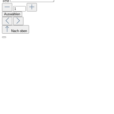
Text
Auswählen
Nach oben