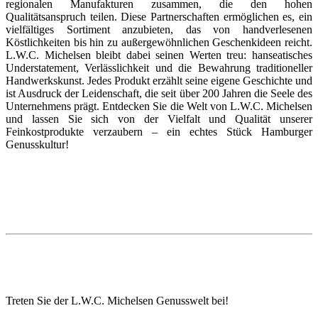
regionalen Manufakturen zusammen, die den hohen
Qualitätsanspruch teilen. Diese Partnerschaften ermöglichen es, ein
vielfältiges Sortiment anzubieten, das von handverlesenen
Köstlichkeiten bis hin zu außergewöhnlichen Geschenkideen reicht.
L.W.C. Michelsen bleibt dabei seinen Werten treu: hanseatisches
Understatement, Verlässlichkeit und die Bewahrung traditioneller
Handwerkskunst. Jedes Produkt erzählt seine eigene Geschichte und
ist Ausdruck der Leidenschaft, die seit über 200 Jahren die Seele des
Unternehmens prägt. Entdecken Sie die Welt von L.W.C. Michelsen
und lassen Sie sich von der Vielfalt und Qualität unserer
Feinkostprodukte verzaubern – ein echtes Stück Hamburger
Genusskultur!
Treten Sie der L.W.C. Michelsen Genusswelt bei!