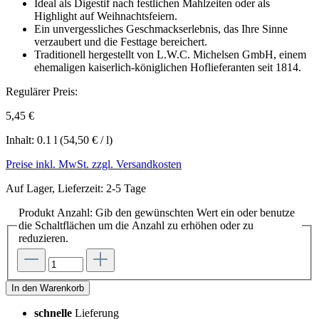
Ideal als Digestif nach festlichen Mahlzeiten oder als
Highlight auf Weihnachtsfeiern.
Ein unvergessliches Geschmackserlebnis, das Ihre Sinne
verzaubert und die Festtage bereichert.
Traditionell hergestellt von L.W.C. Michelsen GmbH, einem
ehemaligen kaiserlich-königlichen Hoflieferanten seit 1814.
Regulärer Preis:
5,45 €
Inhalt:
0.1 l
(54,50 € / l)
Preise inkl. MwSt. zzgl. Versandkosten
Auf Lager, Lieferzeit: 2-5 Tage
Produkt Anzahl: Gib den gewünschten Wert ein oder benutze
die Schaltflächen um die Anzahl zu erhöhen oder zu
reduzieren.
In den Warenkorb
schnelle
Lieferung