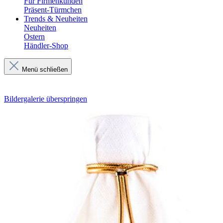
Für Firmenkunden
Präsent-Türmchen
Trends & Neuheiten
Neuheiten
Ostern
Händler-Shop
Menü schließen
Bildergalerie überspringen