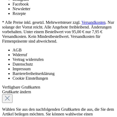
Facebook
Newsletter
Rezepte
* Alle Preise inkl. gesetzl. Mehrwertsteuer zzgl.
Versandkosten
. Nur
solange der Vorrat reicht. Alle Angebote freibleibend. Änderungen
vorbehalten. Unter einem Bestellwert von 95,00 € nur 7,95 €
Versandkosten. Kein Mindestbestellwert. Versandkosten für
Firmenpräsente sind abweichend.
AGB
Widerruf
Vertrag widerrufen
Datenschutz
Impressum
Barrierefreiheitserklärung
Cookie Einstellungen
Verfügbare Grußkarten
Grußkarte ändern
Wählen Sie aus den nachfolgenden Grußkarten die aus, die Sie dem
Artikel beilegen möchten. Sie können wahlweise einen