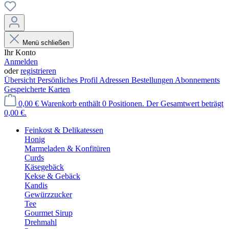
Menü schließen
Ihr Konto
Anmelden
oder
registrieren
Übersicht
Persönliches Profil
Adressen
Bestellungen
Abonnements
Gespeicherte Karten
0,00 €
Warenkorb enthält 0 Positionen. Der Gesamtwert beträgt
0,00 €.
Feinkost & Delikatessen
Honig
Marmeladen & Konfitüren
Curds
Käsegebäck
Kekse & Gebäck
Kandis
Gewürzzucker
Tee
Gourmet Sirup
Drehmahl