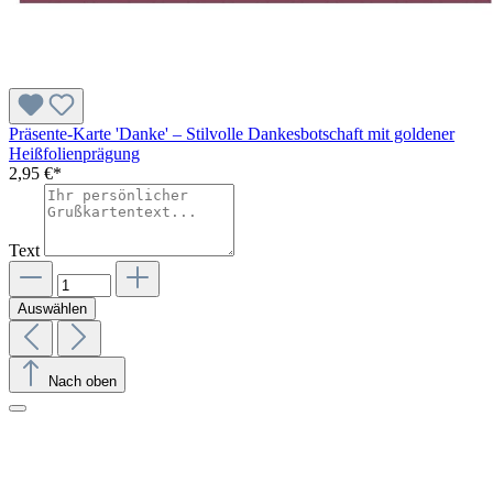
Präsente-Karte 'Danke' – Stilvolle Dankesbotschaft mit goldener
Heißfolienprägung
2,95 €*
Text
Auswählen
Nach oben