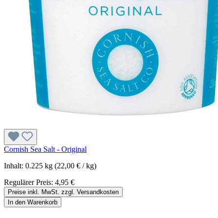
Cornish Sea Salt - Original
Inhalt:
0.225 kg
(22,00 € / kg)
Regulärer Preis:
4,95 €
Preise inkl. MwSt. zzgl. Versandkosten
In den Warenkorb