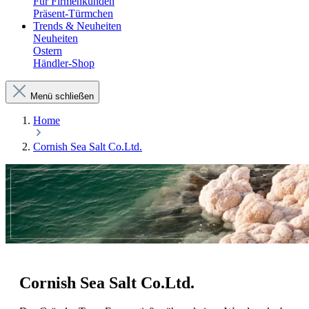
Für Firmenkunden
Präsent-Türmchen
Trends & Neuheiten
Neuheiten
Ostern
Händler-Shop
Menü schließen
Home
Cornish Sea Salt Co.Ltd.
Cornish Sea Salt Co.Ltd.