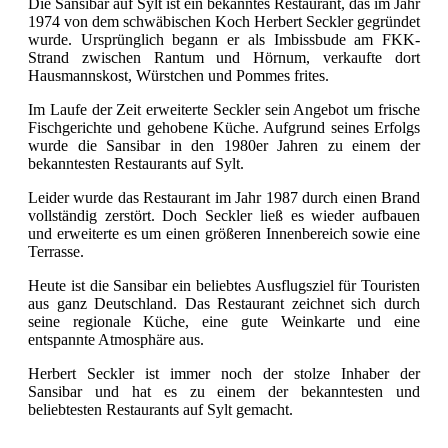
Die Sansibar auf Sylt ist ein bekanntes Restaurant, das im Jahr
1974 von dem schwäbischen Koch Herbert Seckler gegründet
wurde. Ursprünglich begann er als Imbissbude am FKK-
Strand zwischen Rantum und Hörnum, verkaufte dort
Hausmannskost, Würstchen und Pommes frites.
Im Laufe der Zeit erweiterte Seckler sein Angebot um frische
Fischgerichte und gehobene Küche. Aufgrund seines Erfolgs
wurde die Sansibar in den 1980er Jahren zu einem der
bekanntesten Restaurants auf Sylt.
Leider wurde das Restaurant im Jahr 1987 durch einen Brand
vollständig zerstört. Doch Seckler ließ es wieder aufbauen
und erweiterte es um einen größeren Innenbereich sowie eine
Terrasse.
Heute ist die Sansibar ein beliebtes Ausflugsziel für Touristen
aus ganz Deutschland. Das Restaurant zeichnet sich durch
seine regionale Küche, eine gute Weinkarte und eine
entspannte Atmosphäre aus.
Herbert Seckler ist immer noch der stolze Inhaber der
Sansibar und hat es zu einem der bekanntesten und
beliebtesten Restaurants auf Sylt gemacht.