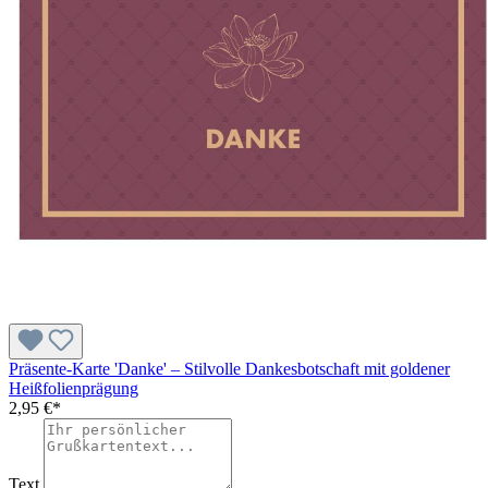
Präsente-Karte 'Danke' – Stilvolle Dankesbotschaft mit goldener
Heißfolienprägung
2,95 €*
Text