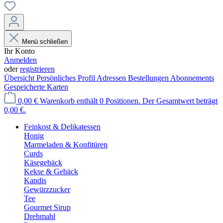
Menü schließen
Ihr Konto
Anmelden
oder
registrieren
Übersicht
Persönliches Profil
Adressen
Bestellungen
Abonnements
Gespeicherte Karten
0,00 €
Warenkorb enthält 0 Positionen. Der Gesamtwert beträgt
0,00 €.
Feinkost & Delikatessen
Honig
Marmeladen & Konfitüren
Curds
Käsegebäck
Kekse & Gebäck
Kandis
Gewürzzucker
Tee
Gourmet Sirup
Drehmahl