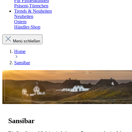
Für Firmenkunden
Präsent-Türmchen
Trends & Neuheiten
Neuheiten
Ostern
Händler-Shop
Menü schließen
Home
Sansibar
Sansibar