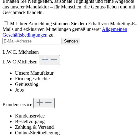
Erhalten Sie Neuigkeiten, saisonale Highlights und feine Angebote
aus unserer Manufaktur – für Menschen, die Genuss lieben und mit
Geschmack handeln.
Mit Ihrer Anmeldung stimmen Sie dem Erhalt von Marketing-E-
Mails und exklusiven Mitteilungen gemäß unserer
Allgemeinen
Geschäftsbedingungen
zu.
Senden
L.W.C. Michelsen
L.W.C Michelsen
Unsere Manufaktur
Firmengeschichte
Genussblog
Jobs
Kundenservice
Kundenservice
Bestellvorgang
Zahlung & Versand
Online-Streitbeilegung