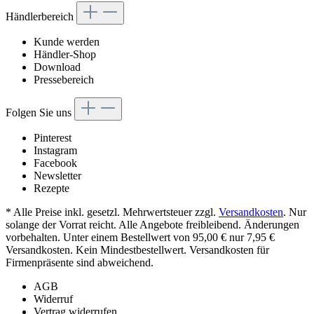
Händlerbereich
Kunde werden
Händler-Shop
Download
Pressebereich
Folgen Sie uns
Pinterest
Instagram
Facebook
Newsletter
Rezepte
* Alle Preise inkl. gesetzl. Mehrwertsteuer zzgl.
Versandkosten
. Nur
solange der Vorrat reicht. Alle Angebote freibleibend. Änderungen
vorbehalten. Unter einem Bestellwert von 95,00 € nur 7,95 €
Versandkosten. Kein Mindestbestellwert. Versandkosten für
Firmenpräsente sind abweichend.
AGB
Widerruf
Vertrag widerrufen