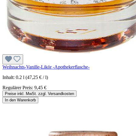
Weihnachts-Vanille-Likör -Apothekerflasche-
Inhalt:
0.2 l
(47,25 € / l)
Regulärer Preis:
9,45 €
Preise inkl. MwSt. zzgl. Versandkosten
In den Warenkorb