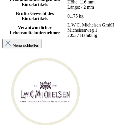
Höhe: 116 mm
Einzelartikels
Länge: 42 mm
Brutto-Gewicht des
0,175 kg
Einzelartikels
L.W.C. Michelsen GmbH
Verantwortlicher
Michelsenweg 1
Lebensmittelunternehmer
20537 Hamburg
Menü schließen