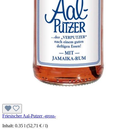
Friesischer Aal-Putzer -gross-
Inhalt:
0.35 l
(52,71 € / l)