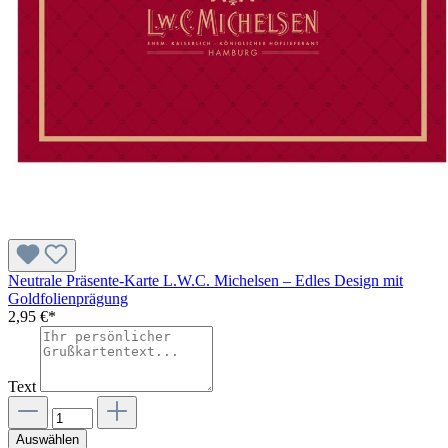
Neutrale Präsente-Karte L.W.C. Michelsen – Edles Design mit
Goldfolienprägung
2,95 €*
Text
Auswählen