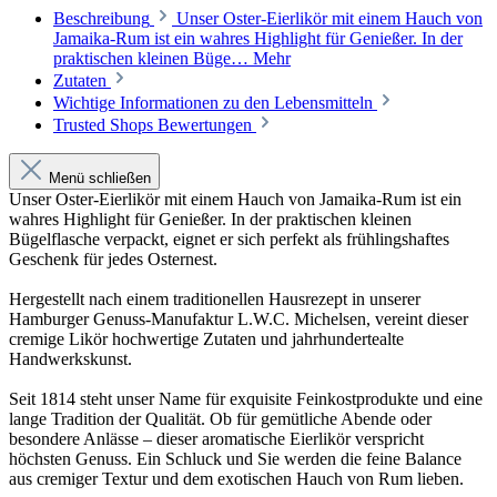
Beschreibung
Unser Oster-Eierlikör mit einem Hauch von
Jamaika-Rum ist ein wahres Highlight für Genießer. In der
praktischen kleinen Büge…
Mehr
Zutaten
Wichtige Informationen zu den Lebensmitteln
Trusted Shops Bewertungen
Menü schließen
Unser Oster-Eierlikör mit einem Hauch von Jamaika-Rum ist ein
wahres Highlight für Genießer. In der praktischen kleinen
Bügelflasche verpackt, eignet er sich perfekt als frühlingshaftes
Geschenk für jedes Osternest.
Hergestellt nach einem traditionellen Hausrezept in unserer
Hamburger Genuss-Manufaktur L.W.C. Michelsen, vereint dieser
cremige Likör hochwertige Zutaten und jahrhundertealte
Handwerkskunst.
Seit 1814 steht unser Name für exquisite Feinkostprodukte und eine
lange Tradition der Qualität. Ob für gemütliche Abende oder
besondere Anlässe – dieser aromatische Eierlikör verspricht
höchsten Genuss. Ein Schluck und Sie werden die feine Balance
aus cremiger Textur und dem exotischen Hauch von Rum lieben.