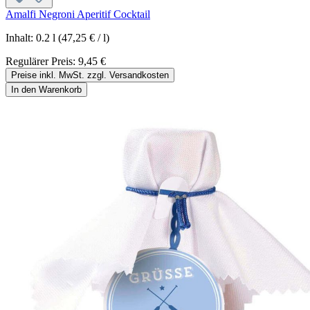
Amalfi Negroni Aperitif Cocktail
Inhalt:
0.2 l
(47,25 € / l)
Regulärer Preis:
9,45 €
Preise inkl. MwSt. zzgl. Versandkosten
In den Warenkorb