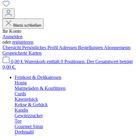
Menü schließen
Ihr Konto
Anmelden
oder
registrieren
Übersicht
Persönliches Profil
Adressen
Bestellungen
Abonnements
Gespeicherte Karten
0,00 €
Warenkorb enthält 0 Positionen. Der Gesamtwert beträgt
0,00 €.
Feinkost & Delikatessen
Honig
Marmeladen & Konfitüren
Curds
Käsegebäck
Kekse & Gebäck
Kandis
Gewürzzucker
Tee
Gourmet Sirup
Drehmahl