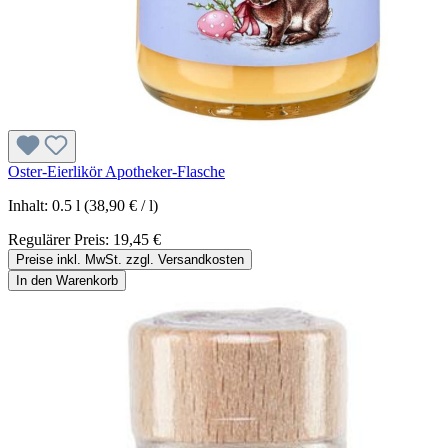
Oster-Eierlikör Apotheker-Flasche
Inhalt:
0.5 l
(38,90 € / l)
Regulärer Preis:
19,45 €
Preise inkl. MwSt. zzgl. Versandkosten
In den Warenkorb