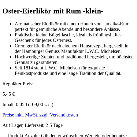
Oster-Eierlikör mit Rum -klein-
Aromatischer Eierlikör mit einem Hauch von Jamaika-Rum,
perfekt für gemütliche Abende und besondere Anlässe.
Praktische kleine Bügelflasche, ideal als frühlingshaftes
Geschenk für jedes Osternest.
Cremiger Eierlikör nach eigenem Hausrezept, hergestellt in
der Hamburger Genuss-Manufaktur L.W.C. Michelsen.
Hochwertige Zutaten und traditionell hergestellt, um höchsten
Genuss zu garantieren.
Seit 1814 steht L.W.C. Michelsen für exquisite
Feinkostprodukte und eine lange Tradition der Qualität.
Regulärer Preis:
5,45 €
Inhalt:
0.05 l
(109,00 € / l)
Preise inkl. MwSt. zzgl. Versandkosten
Auf Lager, Lieferzeit: 2-5 Tage
Produkt Anzahl: Gib den gewünschten Wert ein oder benutze