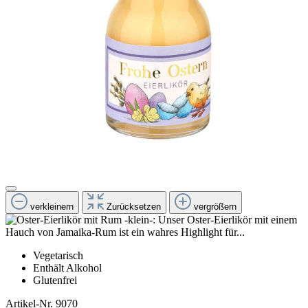
verkleinern
Zurücksetzen
vergrößern
Vegetarisch
Enthält Alkohol
Glutenfrei
Artikel-Nr.
9070