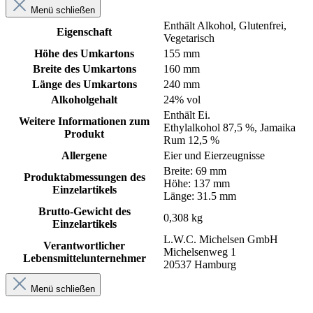
Menü schließen
Enthält Alkohol
, Glutenfrei
,
Eigenschaft
Vegetarisch
Höhe des Umkartons
155 mm
Breite des Umkartons
160 mm
Länge des Umkartons
240 mm
Alkoholgehalt
24% vol
Enthält Ei.
Weitere Informationen zum
Ethylalkohol 87,5 %, Jamaika
Produkt
Rum 12,5 %
Allergene
Eier und Eierzeugnisse
Breite: 69 mm
Produktabmessungen des
Höhe: 137 mm
Einzelartikels
Länge: 31.5 mm
Brutto-Gewicht des
0,308 kg
Einzelartikels
L.W.C. Michelsen GmbH
Verantwortlicher
Michelsenweg 1
Lebensmittelunternehmer
20537 Hamburg
Menü schließen