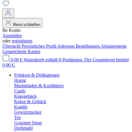
Menü schließen
Ihr Konto
Anmelden
oder
registrieren
Übersicht
Persönliches Profil
Adressen
Bestellungen
Abonnements
Gespeicherte Karten
0,00 €
Warenkorb enthält 0 Positionen. Der Gesamtwert beträgt
0,00 €.
Feinkost & Delikatessen
Honig
Marmeladen & Konfitüren
Curds
Käsegebäck
Kekse & Gebäck
Kandis
Gewürzzucker
Tee
Gourmet Sirup
Drehmahl