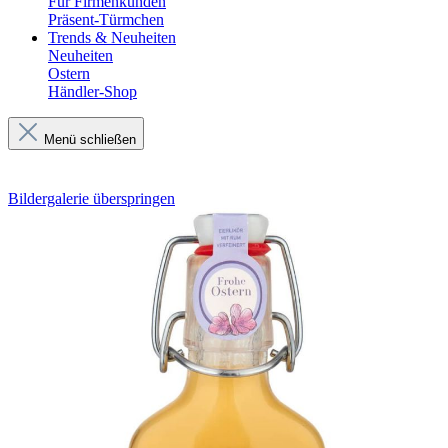
Für Firmenkunden
Präsent-Türmchen
Trends & Neuheiten
Neuheiten
Ostern
Händler-Shop
Menü schließen
Bildergalerie überspringen