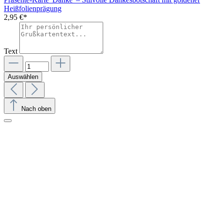
Heißfolienprägung
2,95 €*
Text
Auswählen
Nach oben