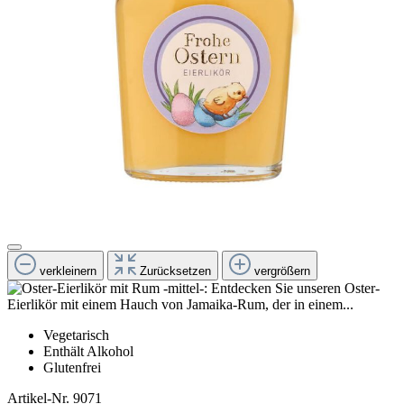
verkleinern
Zurücksetzen
vergrößern
Vegetarisch
Enthält Alkohol
Glutenfrei
Artikel-Nr.
9071