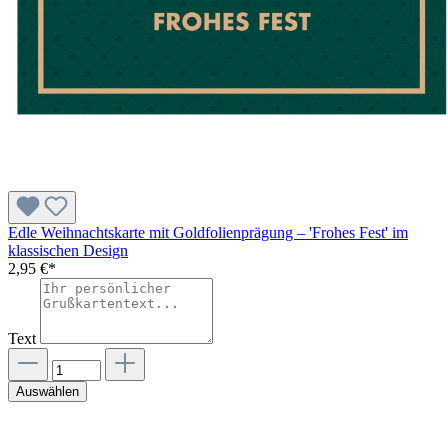
Edle Weihnachtskarte mit Goldfolienprägung – 'Frohes Fest' im
klassischen Design
2,95 €*
Text
Auswählen