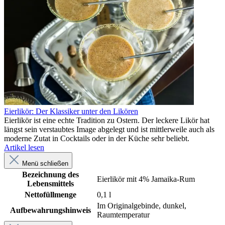
Eierlikör: Der Klassiker unter den Likören
Eierlikör ist eine echte Tradition zu Ostern. Der leckere Likör hat
längst sein verstaubtes Image abgelegt und ist mittlerweile auch als
moderne Zutat in Cocktails oder in der Küche sehr beliebt.
Artikel lesen
Menü schließen
Bezeichnung des
Eierlikör mit 4% Jamaika-Rum
Lebensmittels
Nettofüllmenge
0,1 l
Im Originalgebinde, dunkel,
Aufbewahrungshinweis
Raumtemperatur