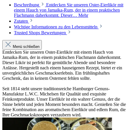
Beschreibung
Entdecken Sie unseren Oster-Eierlikör mit
einem Hauch von Jamaika-Rum, der in einem praktischen
Flachmann daherkommt. Dieser…
Mehr
Zutaten
Wichtige Informationen zu den Lebensmitteln
Trusted Shops Bewertungen
Menü schließen
Entdecken Sie unseren Oster-Eierlikör mit einem Hauch von
Jamaika-Rum, der in einem praktischen Flachmann daherkommt.
Dieser Likör ist perfekt für gemütliche Abende und besondere
Anlässe. Hergestellt nach einem hauseigenen Rezept, bietet er ein
unvergleichliches Geschmackserlebnis. Ein frühlingshaftes
Geschenk, das in keinem Osternest fehlen sollte.
Seit 1814 steht unsere traditionsreiche Hamburger Genuss-
Manufaktur L.W.C. Michelsen für Qualität und exquisite
Feinkostprodukte. Unser Eierlikör ist ein wahrer Genuss, der die
Sinne belebt und jeden Moment besonders macht. Genießen Sie die
feine Kombination aus aromatischem Eierlikör und edlem Rum, die
Ihre Geschmacksknospen verzaubern wird.