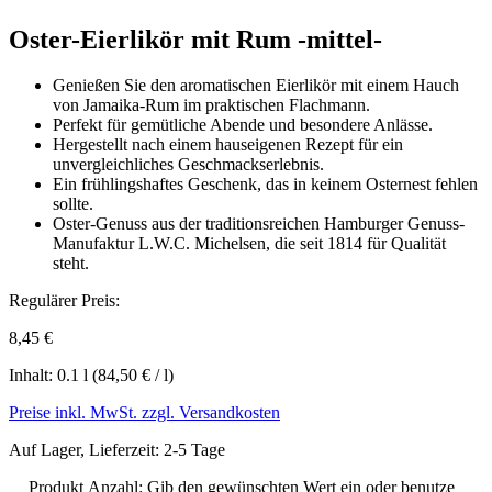
Oster-Eierlikör mit Rum -mittel-
Genießen Sie den aromatischen Eierlikör mit einem Hauch
von Jamaika-Rum im praktischen Flachmann.
Perfekt für gemütliche Abende und besondere Anlässe.
Hergestellt nach einem hauseigenen Rezept für ein
unvergleichliches Geschmackserlebnis.
Ein frühlingshaftes Geschenk, das in keinem Osternest fehlen
sollte.
Oster-Genuss aus der traditionsreichen Hamburger Genuss-
Manufaktur L.W.C. Michelsen, die seit 1814 für Qualität
steht.
Regulärer Preis:
8,45 €
Inhalt:
0.1 l
(84,50 € / l)
Preise inkl. MwSt. zzgl. Versandkosten
Auf Lager, Lieferzeit: 2-5 Tage
Produkt Anzahl: Gib den gewünschten Wert ein oder benutze