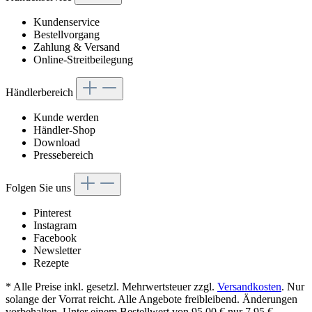
Kundenservice
Bestellvorgang
Zahlung & Versand
Online-Streitbeilegung
Händlerbereich
Kunde werden
Händler-Shop
Download
Pressebereich
Folgen Sie uns
Pinterest
Instagram
Facebook
Newsletter
Rezepte
* Alle Preise inkl. gesetzl. Mehrwertsteuer zzgl.
Versandkosten
. Nur
solange der Vorrat reicht. Alle Angebote freibleibend. Änderungen
vorbehalten. Unter einem Bestellwert von 95,00 € nur 7,95 €