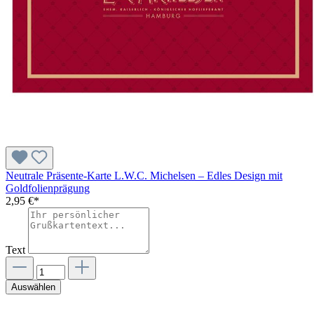
Neutrale Präsente-Karte L.W.C. Michelsen – Edles Design mit
Goldfolienprägung
2,95 €*
Text
Auswählen