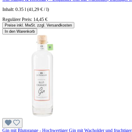
Inhalt:
0.35 l
(41,29 € / l)
Regulärer Preis:
14,45 €
Preise inkl. MwSt. zzgl. Versandkosten
In den Warenkorb
Gin mit Blutorange - Hochwertiger Gin mit Wacholder und fruchtiger 