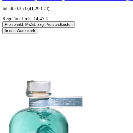
Inhalt:
0.35 l
(41,29 € / l)
Regulärer Preis:
14,45 €
Preise inkl. MwSt. zzgl. Versandkosten
In den Warenkorb