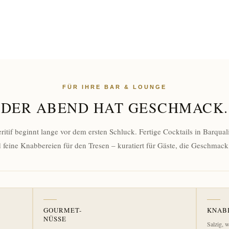
FÜR IHRE BAR & LOUNGE
DER ABEND HAT GESCHMACK.
ritif beginnt lange vor dem ersten Schluck. Fertige Cocktails in Barqual
 feine Knabbereien für den Tresen – kuratiert für Gäste, die Geschmack
GOURMET-
KNAB
NÜSSE
Salzig, 