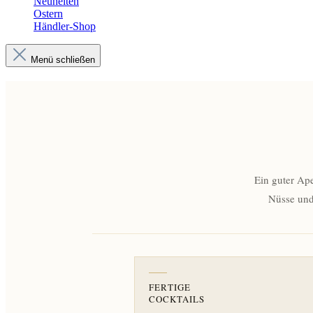
Neuheiten
Ostern
Händler-Shop
Menü schließen
Ein guter Ape
Nüsse und
FERTIGE
COCKTAILS