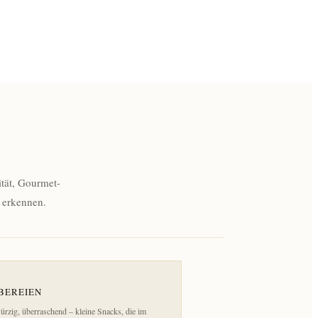
ität, Gourmet-
 erkennen.
BEREIEN
würzig, überraschend – kleine Snacks, die im