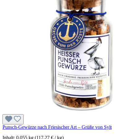
Punsch-Gewürze nach Friesischer Art – Grüße von Sylt
Inhalt:
0.055 kg
(117,27 € / kg)