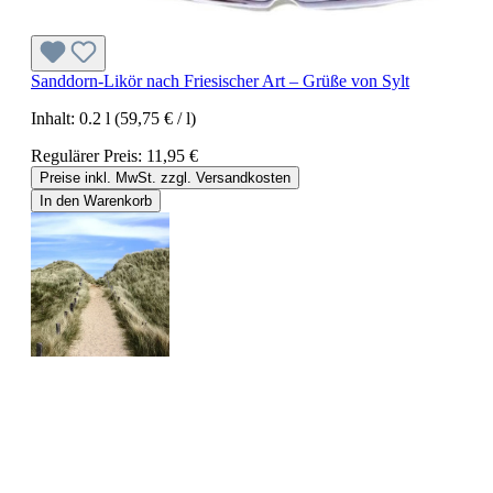
Sanddorn-Likör nach Friesischer Art – Grüße von Sylt
Inhalt:
0.2 l
(59,75 € / l)
Regulärer Preis:
11,95 €
Preise inkl. MwSt. zzgl. Versandkosten
In den Warenkorb