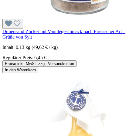
Dünensand Zucker mit Vanillegeschmack nach Friesischer Art –
Grüße von Sylt
Inhalt:
0.13 kg
(49,62 € / kg)
Regulärer Preis:
6,45 €
Preise inkl. MwSt. zzgl. Versandkosten
In den Warenkorb