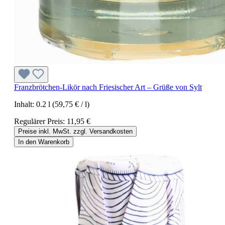
Franzbrötchen-Likör nach Friesischer Art – Grüße von Sylt
Inhalt:
0.2 l
(59,75 € / l)
Regulärer Preis:
11,95 €
Preise inkl. MwSt. zzgl. Versandkosten
In den Warenkorb