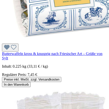
Butterwaffeln kross & knusprig nach Friesischer Art – Grüße von
Sylt
Inhalt:
0.225 kg
(33,11 € / kg)
Regulärer Preis:
7,45 €
Preise inkl. MwSt. zzgl. Versandkosten
In den Warenkorb