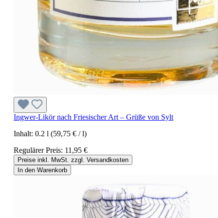
Ingwer-Likör nach Friesischer Art – Grüße von Sylt
Inhalt:
0.2 l
(59,75 € / l)
Regulärer Preis:
11,95 €
Preise inkl. MwSt. zzgl. Versandkosten
In den Warenkorb