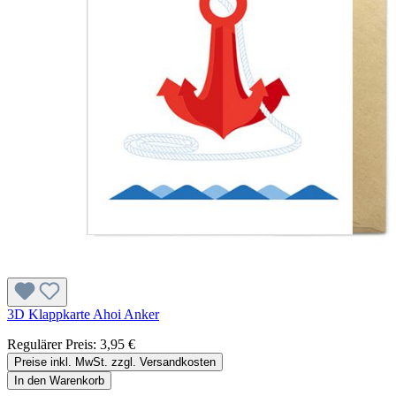
3D Klappkarte Ahoi Anker
Regulärer Preis:
3,95 €
Preise inkl. MwSt. zzgl. Versandkosten
In den Warenkorb