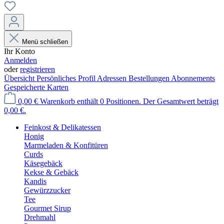
Menü schließen
Ihr Konto
Anmelden
oder
registrieren
Übersicht
Persönliches Profil
Adressen
Bestellungen
Abonnements
Gespeicherte Karten
0,00 €
Warenkorb enthält 0 Positionen. Der Gesamtwert beträgt
0,00 €.
Feinkost & Delikatessen
Honig
Marmeladen & Konfitüren
Curds
Käsegebäck
Kekse & Gebäck
Kandis
Gewürzzucker
Tee
Gourmet Sirup
Drehmahl