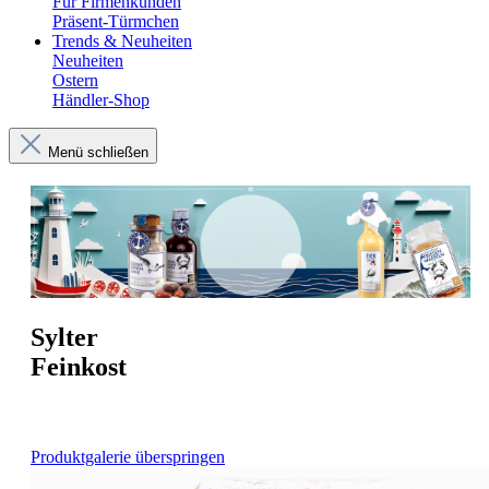
Für Firmenkunden
Präsent-Türmchen
Trends & Neuheiten
Neuheiten
Ostern
Händler-Shop
Menü schließen
Sylter
Feinkost
Produktgalerie überspringen