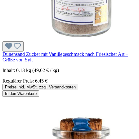
Dünensand Zucker mit Vanillegeschmack nach Friesischer Art –
Grüße von Sylt
Inhalt:
0.13 kg
(49,62 € / kg)
Regulärer Preis:
6,45 €
Preise inkl. MwSt. zzgl. Versandkosten
In den Warenkorb