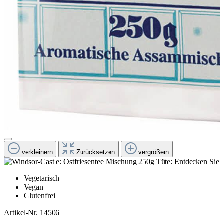
verkleinern
Zurücksetzen
vergrößern
Vegetarisch
Vegan
Glutenfrei
Artikel-Nr.
14506