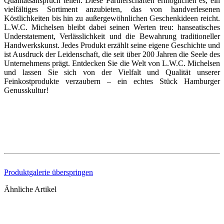
Qualitätsanspruch teilen. Diese Partnerschaften ermöglichen es, ein
vielfältiges Sortiment anzubieten, das von handverlesenen
Köstlichkeiten bis hin zu außergewöhnlichen Geschenkideen reicht.
L.W.C. Michelsen bleibt dabei seinen Werten treu: hanseatisches
Understatement, Verlässlichkeit und die Bewahrung traditioneller
Handwerkskunst. Jedes Produkt erzählt seine eigene Geschichte und
ist Ausdruck der Leidenschaft, die seit über 200 Jahren die Seele des
Unternehmens prägt. Entdecken Sie die Welt von L.W.C. Michelsen
und lassen Sie sich von der Vielfalt und Qualität unserer
Feinkostprodukte verzaubern – ein echtes Stück Hamburger
Genusskultur!
Produktgalerie überspringen
Ähnliche Artikel