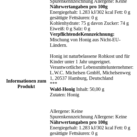
Spurenkennzeichnung Allergene: Keine
Nährwertangaben pro 100g
Energiegehalt: 1.283 kJ/302 kcal Fett: 0 g
gesättigte Fettsäuren: 0 g
Kohlenhydrate: 75 g davon Zucker: 74 g
Eiweiß: 0 g Salz: 0 g
VerpflichtendeKennzeichnung:
Mischung von Honig aus Nicht-EU-
Ländern.
Honig ist naturbelassene Rohkost und für
Kinder unter 1 Jahr ungeeignet.
Verantwortlicher Lebensmittelunternehmer:
L.W.C. Michelsen GmbH, Michelsenweg
1, 20537 Hamburg, Deutschland
Informationen zum
***
Produkt
Wald-Honig
Inhalt: 50,00 g
Zutaten: Honig
Allergene: Keine
Spurenkennzeichnung Allergene: Keine
Nährwertangaben pro 100g
Energiegehalt: 1.283 kJ/302 kcal Fett: 0 g
gesättigte Fettsäuren: 0 g