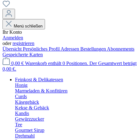
Menü schließen
Ihr Konto
Anmelden
oder
registrieren
Übersicht
Persönliches Profil
Adressen
Bestellungen
Abonnements
Gespeicherte Karten
0,00 €
Warenkorb enthält 0 Positionen. Der Gesamtwert beträgt
0,00 €.
Feinkost & Delikatessen
Honig
Marmeladen & Konfitüren
Curds
Käsegebäck
Kekse & Gebäck
Kandis
Gewürzzucker
Tee
Gourmet Sirup
Drehmahl