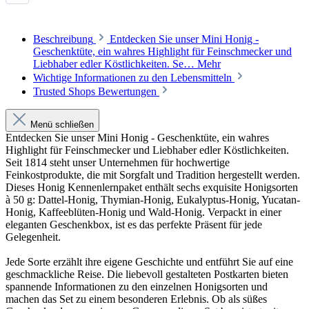
Beschreibung
Entdecken Sie unser Mini Honig -
Geschenktüte, ein wahres Highlight für Feinschmecker und
Liebhaber edler Köstlichkeiten. Se…
Mehr
Wichtige Informationen zu den Lebensmitteln
Trusted Shops Bewertungen
Menü schließen
Entdecken Sie unser Mini Honig - Geschenktüte, ein wahres
Highlight für Feinschmecker und Liebhaber edler Köstlichkeiten.
Seit 1814 steht unser Unternehmen für hochwertige
Feinkostprodukte, die mit Sorgfalt und Tradition hergestellt werden.
Dieses Honig Kennenlernpaket enthält sechs exquisite Honigsorten
à 50 g: Dattel-Honig, Thymian-Honig, Eukalyptus-Honig, Yucatan-
Honig, Kaffeeblüten-Honig und Wald-Honig. Verpackt in einer
eleganten Geschenkbox, ist es das perfekte Präsent für jede
Gelegenheit.
Jede Sorte erzählt ihre eigene Geschichte und entführt Sie auf eine
geschmackliche Reise. Die liebevoll gestalteten Postkarten bieten
spannende Informationen zu den einzelnen Honigsorten und
machen das Set zu einem besonderen Erlebnis. Ob als süßes