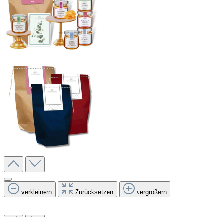
verkleinern
Zurücksetzen
vergrößern