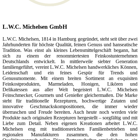
L.W.C. Michelsen GmbH
L.W.C. Michelsen, 1814 in Hamburg gegründet, steht seit über zwei
Jahrhunderten für höchste Qualität, feinen Genuss und hanseatische
Tradition. Was einst als kleines Lebensmittelgeschäft begann, hat
sich zu einem der renommiertesten Feinkostunternehmen
Deutschlands entwickelt. In mittlerweile siebter Generation
familiengeführt, vereint L.W.C. Michelsen handwerkliches Können,
Leidenschaft und ein feines Gespür für Trends und
Genussmomente. Mit einem breiten Sortiment an exquisiten
Feinkostprodukten, Marmeladen, Honigen, Likören und
Delikatessen aus aller Welt begeistert L.W.C. Michelsen
Feinschmecker, Gourmets und Genießer gleichermaßen. Die Marke
steht für traditionelle Rezepturen, hochwertige Zutaten und
innovative Geschmackskompositionen, die immer wieder
überraschen und Freude bereiten. Auch heute noch werden viele
Produkte nach originalen Rezepturen hergestellt – sorgfältig und mit
Liebe zum Detail. Neben eigenen Kreationen arbeitet L.W.C.
Michelsen eng mit traditionsreichen Familienbetrieben und
regionalen Manufakturen zusammen, die den hohen