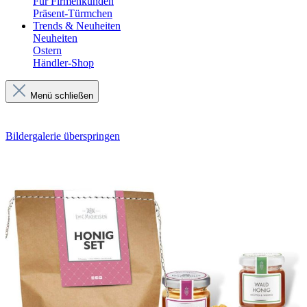
Für Firmenkunden
Präsent-Türmchen
Trends & Neuheiten
Neuheiten
Ostern
Händler-Shop
Menü schließen
Bildergalerie überspringen