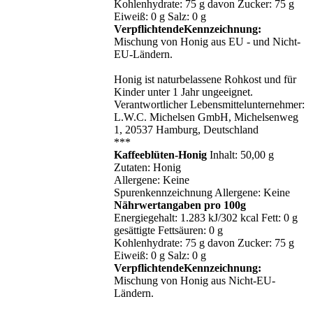
Kohlenhydrate: 75 g davon Zucker: 75 g
Eiweiß: 0 g Salz: 0 g
VerpflichtendeKennzeichnung:
Mischung von Honig aus EU - und Nicht-
EU-Ländern.
Honig ist naturbelassene Rohkost und für
Kinder unter 1 Jahr ungeeignet.
Verantwortlicher Lebensmittelunternehmer:
L.W.C. Michelsen GmbH, Michelsenweg
1, 20537 Hamburg, Deutschland
***
Kaffeeblüten-Honig
Inhalt: 50,00 g
Zutaten: Honig
Allergene: Keine
Spurenkennzeichnung Allergene: Keine
Nährwertangaben pro 100g
Energiegehalt: 1.283 kJ/302 kcal Fett: 0 g
gesättigte Fettsäuren: 0 g
Kohlenhydrate: 75 g davon Zucker: 75 g
Eiweiß: 0 g Salz: 0 g
VerpflichtendeKennzeichnung:
Mischung von Honig aus Nicht-EU-
Ländern.