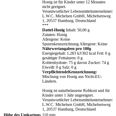
Honig ist für Kinder unter 12 Monaten
nicht geeignet.
Verantwortlicher Lebensmittelunternehmer:
L.W.C. Michelsen GmbH, Michelsenweg
1, 20537 Hamburg, Deutschland
***
Dattel-Honig
Inhalt: 50,00 g
Zutaten: Honig
Allergene: Keine
Spurenkennzeichnung Allergene: Keine
Nährwertangaben pro 100g
Energiegehalt: 1.283 kJ/302 kcal Fett: 0 g
gesättigte Fettsäuren: 0 g
Kohlenhydrate: 75 g davon Zucker: 74 g
Eiweiß: 0 g Salz: 0 g
VerpflichtendeKennzeichnung:
Mischung von Honig aus Nicht-EU-
Ländern.
Honig ist naturbelassene Rohkost und für
Kinder unter 1 Jahr ungeeignet.
Verantwortlicher Lebensmittelunternehmer:
L.W.C. Michelsen GmbH, Michelsenweg
1, 20537 Hamburg, Deutschland
Höhe des Umkartons
110 mm