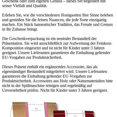
Geschenk oder zum eigenen Genuss – dieses Set begeistert mit
seiner Vielfalt und Qualität.
Erleben Sie, wie die verschiedenen Honigsorten Ihre Sinne beleben
und genießen Sie die feinen Nuancen, die jede Sorte einzigartig
machen. Ein Stück hanseatischer Tradition, das Freude und Genuss
in Ihr Zuhause bringt.
Die Geschenkverpackung ist ein neutraler Bestandteil der
Präsentation. Sie wird ausschließlich zur Aufwertung der Feinkost-
Komposition eingesetzt und ist nicht für Kinder unter 3 Jahren
geeignet. Unsere Lieferanten garantieren die Einhaltung geltender
EU-Vorgaben zur Produktsicherheit.
Dieses Präsent enthält ein ergänzendes Accessoire, das als
eigenständiger Bestandteil mitgeliefert wird. Unsere Lieferanten
garantieren die Einhaltung geltender EU-Vorgaben zur
Produktsicherheit. Accessoires aus Holz oder Naturmaterialien bitte
nicht in der Spülmaschine reinigen und regelmäßig auf
Unversehrtheit prüfen. Nicht für Kinder unter 3 Jahren geeignet.