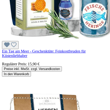
Ein Tag am Meer - Geschenktüte: Feinkostfreuden für
Küstenliebhaber
Regulärer Preis:
15,90 €
Preise inkl. MwSt. zzgl. Versandkosten
In den Warenkorb