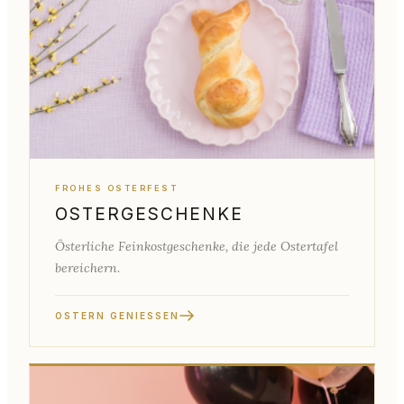
FROHES OSTERFEST
OSTERGESCHENKE
Österliche Feinkostgeschenke, die jede Ostertafel
bereichern.
OSTERN GENIESSEN