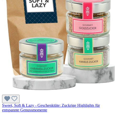
Sweet, Soft & Lazy - Geschenktüte: Zuckrige Highlights für
entspannte Genussmomente