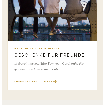
UNVERGESSLICHE MOMENTE
GESCHENKE FÜR FREUNDE
Liebevoll ausgewählte Feinkost-Geschenke für
gemeinsame Genussmomente.
FREUNDSCHAFT FEIERN