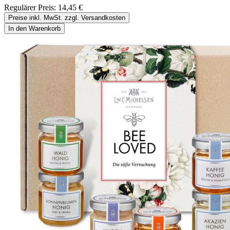
Regulärer Preis:
14,45 €
Preise inkl. MwSt. zzgl. Versandkosten
In den Warenkorb