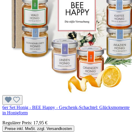
6er Set Honig - BEE Happy - Geschenk-Schachtel: Glücksmomente
in Honigform
Regulärer Preis:
17,95 €
Preise inkl. MwSt. zzgl. Versandkosten