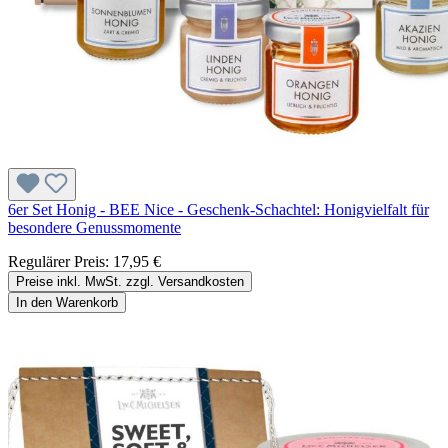
6er Set Honig - BEE Nice - Geschenk-Schachtel: Honigvielfalt für
besondere Genussmomente
Regulärer Preis:
17,95 €
Preise inkl. MwSt. zzgl. Versandkosten
In den Warenkorb