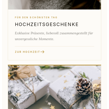
FÜR DEN SCHÖNSTEN TAG
HOCHZEITSGESCHENKE
Exklusive Präsente, liebevoll zusammengestellt für
unvergessliche Momente.
ZUR HOCHZEIT