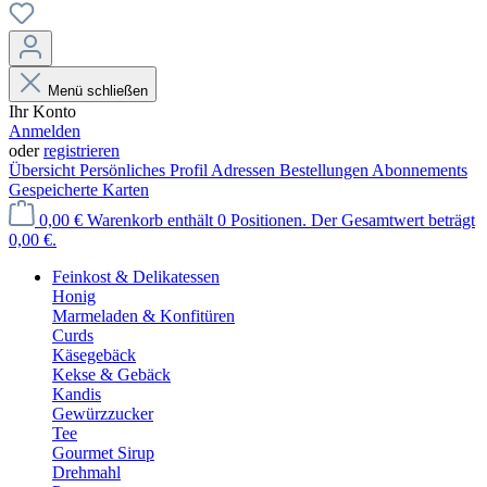
Menü schließen
Ihr Konto
Anmelden
oder
registrieren
Übersicht
Persönliches Profil
Adressen
Bestellungen
Abonnements
Gespeicherte Karten
0,00 €
Warenkorb enthält 0 Positionen. Der Gesamtwert beträgt
0,00 €.
Feinkost & Delikatessen
Honig
Marmeladen & Konfitüren
Curds
Käsegebäck
Kekse & Gebäck
Kandis
Gewürzzucker
Tee
Gourmet Sirup
Drehmahl