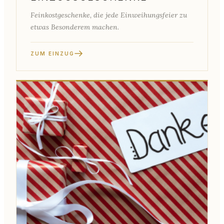
Feinkostgeschenke, die jede Einweihungsfeier zu
etwas Besonderem machen.
ZUM EINZUG