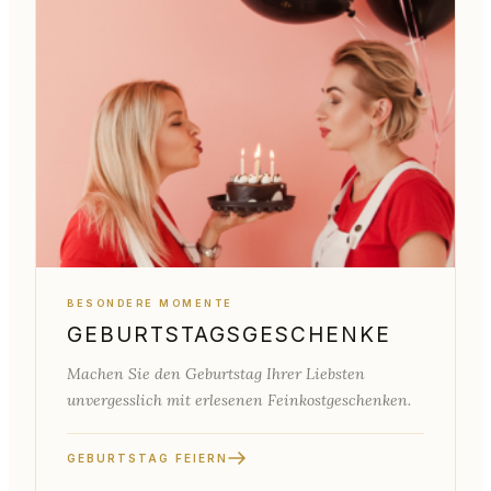
BESONDERE MOMENTE
GEBURTSTAGSGESCHENKE
Machen Sie den Geburtstag Ihrer Liebsten
unvergesslich mit erlesenen Feinkostgeschenken.
GEBURTSTAG FEIERN