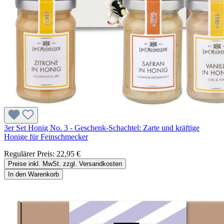
3er Set Honig No. 3 - Geschenk-Schachtel: Zarte und kräftige
Honige für Feinschmecker
Regulärer Preis:
22,95 €
Preise inkl. MwSt. zzgl. Versandkosten
In den Warenkorb