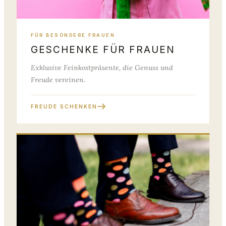
FÜR BESONDERE FRAUEN
GESCHENKE FÜR FRAUEN
Exklusive Feinkostpräsente, die Genuss und
Freude vereinen.
FREUDE SCHENKEN