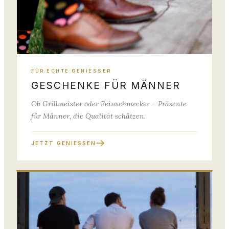
FÜR ECHTE GENIESSER
GESCHENKE FÜR MÄNNER
Ob Grillmeister oder Feinschmecker – Präsente
für Männer, die Qualität schätzen.
JETZT GENIESSEN