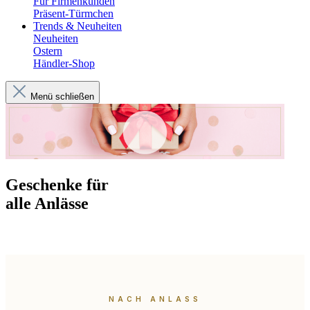
Für Firmenkunden
Präsent-Türmchen
Trends & Neuheiten
Neuheiten
Ostern
Händler-Shop
Menü schließen
Geschenke für
alle Anlässe
NACH ANLASS