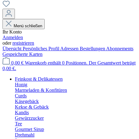
Menü schließen
Ihr Konto
Anmelden
oder
registrieren
Übersicht
Persönliches Profil
Adressen
Bestellungen
Abonnements
Gespeicherte Karten
0,00 €
Warenkorb enthält 0 Positionen. Der Gesamtwert beträgt
0,00 €.
Feinkost & Delikatessen
Honig
Marmeladen & Konfitüren
Curds
Käsegebäck
Kekse & Gebäck
Kandis
Gewürzzucker
Tee
Gourmet Sirup
Drehmahl