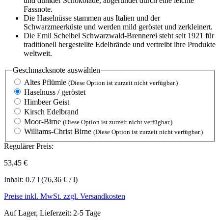
und dunkler Schokolade, abgerundet durch eine leichte
Fassnote.
Die Haselnüsse stammen aus Italien und der
Schwarzmeerküste und werden mild geröstet und zerkleinert.
Die Emil Scheibel Schwarzwald-Brennerei steht seit 1921 für
traditionell hergestellte Edelbrände und vertreibt ihre Produkte
weltweit.
Geschmacksnote
auswählen
Altes Pflümle
(Diese Option ist zurzeit nicht verfügbar.)
Haselnuss / geröstet
Himbeer Geist
Kirsch Edelbrand
Moor-Birne
(Diese Option ist zurzeit nicht verfügbar.)
Williams-Christ Birne
(Diese Option ist zurzeit nicht verfügbar.)
Regulärer Preis:
53,45 €
Inhalt:
0.7 l
(76,36 € / l)
Preise inkl. MwSt. zzgl. Versandkosten
Auf Lager, Lieferzeit: 2-5 Tage