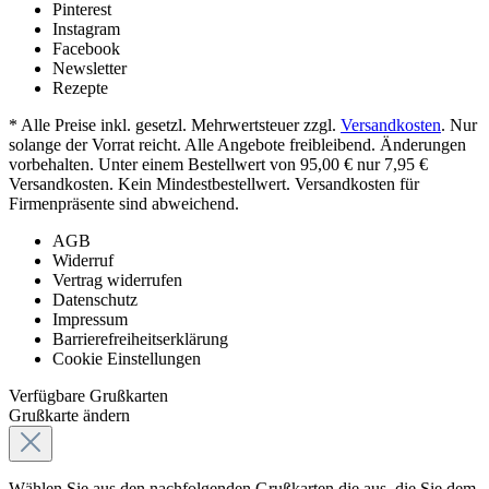
Pinterest
Instagram
Facebook
Newsletter
Rezepte
* Alle Preise inkl. gesetzl. Mehrwertsteuer zzgl.
Versandkosten
. Nur
solange der Vorrat reicht. Alle Angebote freibleibend. Änderungen
vorbehalten. Unter einem Bestellwert von 95,00 € nur 7,95 €
Versandkosten. Kein Mindestbestellwert. Versandkosten für
Firmenpräsente sind abweichend.
AGB
Widerruf
Vertrag widerrufen
Datenschutz
Impressum
Barrierefreiheitserklärung
Cookie Einstellungen
Verfügbare Grußkarten
Grußkarte ändern
Wählen Sie aus den nachfolgenden Grußkarten die aus, die Sie dem