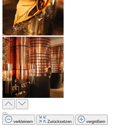
verkleinern
Zurücksetzen
vergrößern