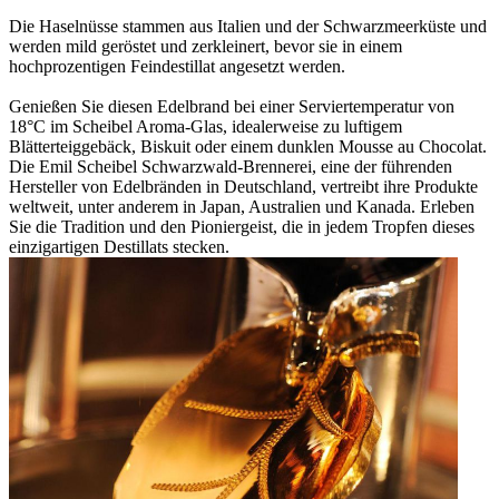
Die Haselnüsse stammen aus Italien und der Schwarzmeerküste und
werden mild geröstet und zerkleinert, bevor sie in einem
hochprozentigen Feindestillat angesetzt werden.
Genießen Sie diesen Edelbrand bei einer Serviertemperatur von
18°C im Scheibel Aroma-Glas, idealerweise zu luftigem
Blätterteiggebäck, Biskuit oder einem dunklen Mousse au Chocolat.
Die Emil Scheibel Schwarzwald-Brennerei, eine der führenden
Hersteller von Edelbränden in Deutschland, vertreibt ihre Produkte
weltweit, unter anderem in Japan, Australien und Kanada. Erleben
Sie die Tradition und den Pioniergeist, die in jedem Tropfen dieses
einzigartigen Destillats stecken.