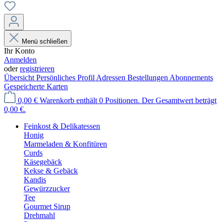
Menü schließen
Ihr Konto
Anmelden
oder
registrieren
Übersicht
Persönliches Profil
Adressen
Bestellungen
Abonnements
Gespeicherte Karten
0,00 €
Warenkorb enthält 0 Positionen. Der Gesamtwert beträgt
0,00 €.
Feinkost & Delikatessen
Honig
Marmeladen & Konfitüren
Curds
Käsegebäck
Kekse & Gebäck
Kandis
Gewürzzucker
Tee
Gourmet Sirup
Drehmahl