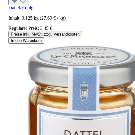
Dattel-Honig
Inhalt:
0.125 kg
(27,60 € / kg)
Regulärer Preis:
3,45 €
Preise inkl. MwSt. zzgl. Versandkosten
In den Warenkorb