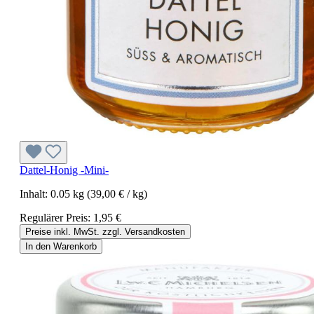
Dattel-Honig -Mini-
Inhalt:
0.05 kg
(39,00 € / kg)
Regulärer Preis:
1,95 €
Preise inkl. MwSt. zzgl. Versandkosten
In den Warenkorb