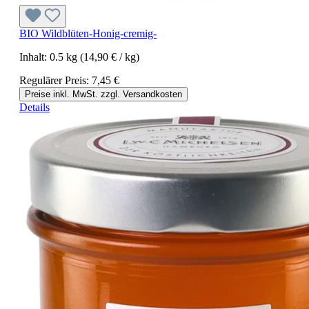
BIO Wildblüten-Honig-cremig-
Inhalt:
0.5 kg
(14,90 € / kg)
Regulärer Preis:
7,45 €
Preise inkl. MwSt. zzgl. Versandkosten
Details