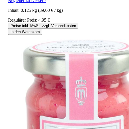
Begleiter zu Desserts
Inhalt:
0.125 kg
(39,60 € / kg)
Regulärer Preis:
4,95 €
Preise inkl. MwSt. zzgl. Versandkosten
In den Warenkorb