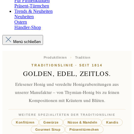
Für Firmenkunden
Präsent-Türmchen
Trends & Neuheiten
Neuheiten
Ostern
Händler-Shop
Menü schließen
Produktlinien
›
Tradition
TRADITIONSLINIE · SEIT 1814
GOLDEN, EDEL, ZEITLOS.
Erlesener Honig und veredelte Honigzubereitungen aus
unserer Manufaktur – von Thymian-Honig bis zu feinen
Kompositionen mit Kräutern und Blüten.
WEITERE SPEZIALITÄTEN DER TRADITIONSLINIE
Konfitüren
Gewürze
Nüsse & Mandeln
Kandis
Gourmet Sirup
Präsenttürmchen