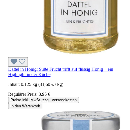
Dattel in Honig: Süße Frucht trifft auf flüssig Honig – ein
Highlight in der Küche
Inhalt:
0.125 kg
(31,60 € / kg)
Regulärer Preis:
3,95 €
Preise inkl. MwSt. zzgl. Versandkosten
In den Warenkorb