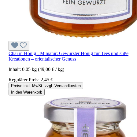
Chai in Honig - Miniatur: Gewürzter Honig für Tees und süße
Kreationen – orientalischer Genuss
Inhalt:
0.05 kg
(49,00 € / kg)
Regulärer Preis:
2,45 €
Preise inkl. MwSt. zzgl. Versandkosten
In den Warenkorb