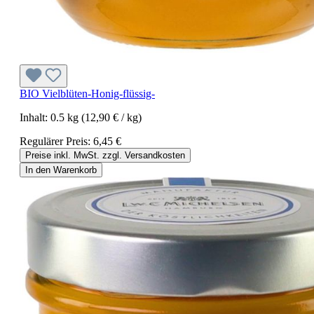
BIO Vielblüten-Honig-flüssig-
Inhalt:
0.5 kg
(12,90 € / kg)
Regulärer Preis:
6,45 €
Preise inkl. MwSt. zzgl. Versandkosten
In den Warenkorb