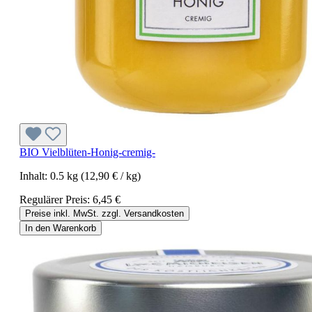
BIO Vielblüten-Honig-cremig-
Inhalt:
0.5 kg
(12,90 € / kg)
Regulärer Preis:
6,45 €
Preise inkl. MwSt. zzgl. Versandkosten
In den Warenkorb