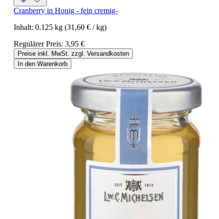
Cranberry in Honig - fein cremig-
Inhalt:
0.125 kg
(31,60 € / kg)
Regulärer Preis:
3,95 €
Preise inkl. MwSt. zzgl. Versandkosten
In den Warenkorb