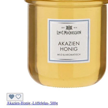
Akazien-Honig -Löffelglas- 500g