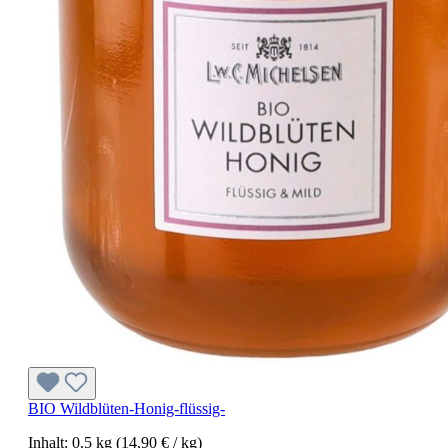
BIO Wildblüten-Honig-flüssig-
Inhalt:
0.5 kg
(14,90 € / kg)