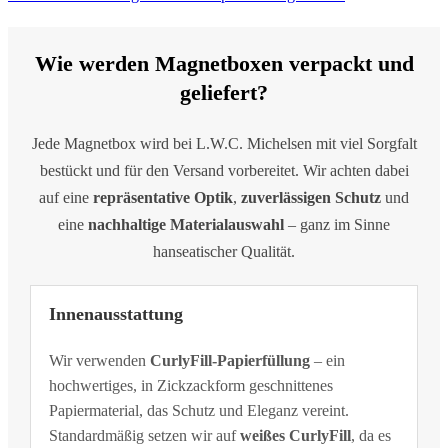
Wie werden Magnetboxen verpackt und
geliefert?
Jede Magnetbox wird bei L.W.C. Michelsen mit viel Sorgfalt
bestückt und für den Versand vorbereitet. Wir achten dabei
auf eine
repräsentative Optik
,
zuverlässigen Schutz
und
eine
nachhaltige Materialauswahl
– ganz im Sinne
hanseatischer Qualität.
Innenausstattung
Wir verwenden
CurlyFill-Papierfüllung
– ein
hochwertiges, in Zickzackform geschnittenes
Papiermaterial, das Schutz und Eleganz vereint.
Standardmäßig setzen wir auf
weißes CurlyFill
, da es