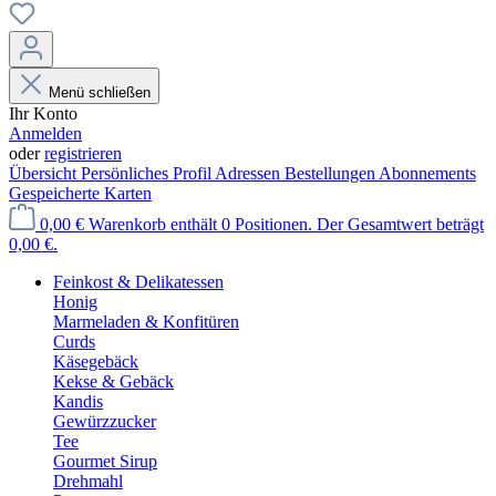
Menü schließen
Ihr Konto
Anmelden
oder
registrieren
Übersicht
Persönliches Profil
Adressen
Bestellungen
Abonnements
Gespeicherte Karten
0,00 €
Warenkorb enthält 0 Positionen. Der Gesamtwert beträgt
0,00 €.
Feinkost & Delikatessen
Honig
Marmeladen & Konfitüren
Curds
Käsegebäck
Kekse & Gebäck
Kandis
Gewürzzucker
Tee
Gourmet Sirup
Drehmahl