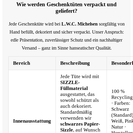
Wie werden Geschenktüten verpackt und
geliefert?
Jede Geschenktüte wird bei
L.W.C. Michelsen
sorgfältig von
Hand befüllt, dekoriert und sicher verpackt. Unser Anspruch:
edle Präsentation, zuverlässiger Schutz und ein nachhaltiger
Versand – ganz im Sinne hanseatischer Qualität.
Bereich
Beschreibung
Besonder
Jede Tüte wird mit
SIZZLE-
Füllmaterial
100 %
ausgestattet, das
Recycling
sowohl schützt als
· Farben:
auch dekoriert.
Schwarz
Standardmäßig
(Standard)
verwenden wir
Innenausstattung
Weiß, Pin
schwarzes Papier-
Natur ·
Sizzle
, auf Wunsch
Hersteller