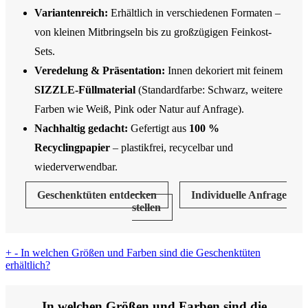
Variantenreich:
Erhältlich in verschiedenen Formaten –
von kleinen Mitbringseln bis zu großzügigen Feinkost-
Sets.
Veredelung & Präsentation:
Innen dekoriert mit feinem
SIZZLE-Füllmaterial
(Standardfarbe: Schwarz, weitere
Farben wie Weiß, Pink oder Natur auf Anfrage).
Nachhaltig gedacht:
Gefertigt aus
100 %
Recyclingpapier
– plastikfrei, recycelbar und
wiederverwendbar.
Geschenktüten entdecken
Individuelle Anfrage
stellen
+
-
In welchen Größen und Farben sind die Geschenktüten
erhältlich?
In welchen Größen und Farben sind die