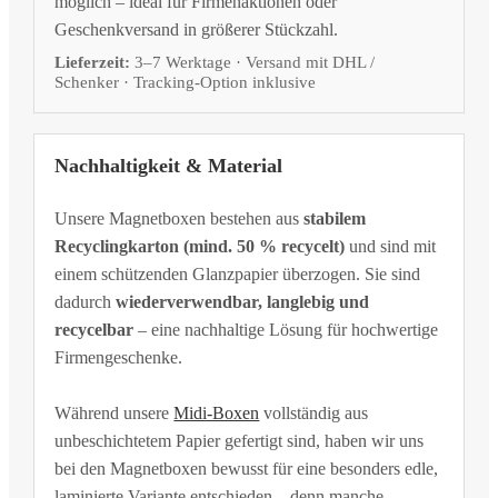
möglich – ideal für Firmenaktionen oder
Geschenkversand in größerer Stückzahl.
Lieferzeit:
3–7 Werktage · Versand mit DHL /
Schenker · Tracking-Option inklusive
Nachhaltigkeit & Material
Unsere Magnetboxen bestehen aus
stabilem
Recyclingkarton (mind. 50 % recycelt)
und sind mit
einem schützenden Glanzpapier überzogen. Sie sind
dadurch
wiederverwendbar, langlebig und
recycelbar
– eine nachhaltige Lösung für hochwertige
Firmengeschenke.
Während unsere
Midi-Boxen
vollständig aus
unbeschichtetem Papier gefertigt sind, haben wir uns
bei den Magnetboxen bewusst für eine besonders edle,
laminierte Variante entschieden – denn manche