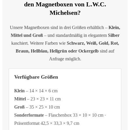
den Magnetboxen von L.W.C.
Michelsen?
Unsere Magnetboxen sind in drei Größen erhältlich –
Klein,
Mittel und Groß
– und standardmäßig in elegantem
Silber
kaschiert. Weitere Farben wie
Schwarz, Weiß, Gold, Rot,
Braun, Hellblau, Hellgrün oder Ockergelb
sind auf
Anfrage möglich.
Verfügbare Größen
Klein
– 14 × 14 × 6 cm
Mittel
– 23 × 23 × 11 cm
Groß
– 35 × 25 × 10 cm
Sonderformate
– Flaschenbox 33 × 10 × 10 cm ·
Präsentformat 42,5 × 33,3 × 9,7 cm