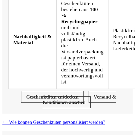
Geschenktüten
bestehen aus
100
%
Recyclingpapier
und sind
Plastikfrei
vollständig
Nachhaltigkeit &
Recycelba
plastikfrei. Auch
Material
Nachhalti
die
Lieferkett
Versandverpackung
ist papierbasiert –
für einen Versand,
der hochwertig und
verantwortungsvoll
ist.
Geschenktüten entdecken
Versand &
Konditionen ansehen
+
-
Wie können Geschenktüten personalisiert werden?