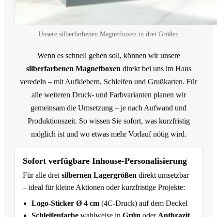
Unsere silberfarbenen Magnetboxen in drei Größen
Wenn es schnell gehen soll, können wir unsere
silberfarbenen Magnetboxen
direkt bei uns im Haus
veredeln – mit Aufklebern, Schleifen und Grußkarten. Für
alle weiteren Druck- und Farbvarianten planen wir
gemeinsam die Umsetzung – je nach Aufwand und
Produktionszeit. So wissen Sie sofort, was kurzfristig
möglich ist und wo etwas mehr Vorlauf nötig wird.
Sofort verfügbare Inhouse-Personalisierung
Für alle drei
silbernen Lagergrößen
direkt umsetzbar
– ideal für kleine Aktionen oder kurzfristige Projekte:
Logo-Sticker Ø 4 cm
(4C-Druck) auf dem Deckel
Schleifenfarbe
wahlweise in
Grün
oder
Anthrazit