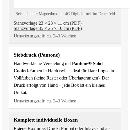
Beispiel einer Magnetbox mit 4C-Digitaldruck im Druckfeld
Stanzvorlage 23 × 23 × 11 cm (PDF)
Stanzvorlage 35 × 25 × 10 cm (PDF)
Umsetzungszeit:
ca. 2–3 Wochen
Siebdruck (Pantone)
Handwerkliche Veredelung mit
Pantone® Solid
Coated
-Farben in Harderwijk. Ideal für klare Logos in
Vollfarben (keine Raster oder Überlagerungen). Der
Druck erfolgt von Hand – jede Box ist ein kleines
Unikat.
Umsetzungszeit:
ca. 2–3 Wochen
Komplett individuelle Boxen
Eigene Boxfarbe, Druck, Format oder Inlays sind als