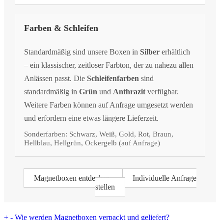
Farben & Schleifen
Standardmäßig sind unsere Boxen in
Silber
erhältlich
– ein klassischer, zeitloser Farbton, der zu nahezu allen
Anlässen passt. Die
Schleifenfarben
sind
standardmäßig in
Grün
und
Anthrazit
verfügbar.
Weitere Farben können auf Anfrage umgesetzt werden
und erfordern eine etwas längere Lieferzeit.
Sonderfarben: Schwarz, Weiß, Gold, Rot, Braun,
Hellblau, Hellgrün, Ockergelb (auf Anfrage)
Magnetboxen entdecken
Individuelle Anfrage
stellen
+
-
Wie werden Magnetboxen verpackt und geliefert?