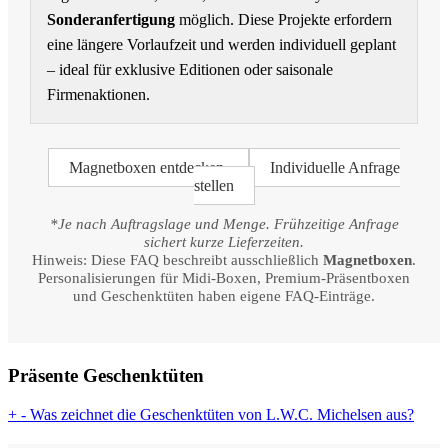
Sonderanfertigung
möglich. Diese Projekte erfordern
eine längere Vorlaufzeit und werden individuell geplant
– ideal für exklusive Editionen oder saisonale
Firmenaktionen.
Magnetboxen entdecken
Individuelle Anfrage
stellen
*Je nach Auftragslage und Menge. Frühzeitige Anfrage
sichert kurze Lieferzeiten.
Hinweis: Diese FAQ beschreibt ausschließlich
Magnetboxen
.
Personalisierungen für Midi-Boxen, Premium-Präsentboxen
und Geschenktüten haben eigene FAQ-Einträge.
Präsente Geschenktüten
+
-
Was zeichnet die Geschenktüten von L.W.C. Michelsen aus?