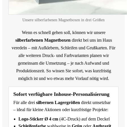
Unsere silberfarbenen Magnetboxen in drei Größen
Wenn es schnell gehen soll, können wir unsere
silberfarbenen Magnetboxen
direkt bei uns im Haus
veredeln – mit Aufklebern, Schleifen und Grußkarten. Für
alle weiteren Druck- und Farbvarianten planen wir
gemeinsam die Umsetzung – je nach Aufwand und
Produktionszeit. So wissen Sie sofort, was kurzfristig
möglich ist und wo etwas mehr Vorlauf nötig wird.
Sofort verfügbare Inhouse-Personalisierung
Für alle drei
silbernen Lagergrößen
direkt umsetzbar
– ideal für kleine Aktionen oder kurzfristige Projekte:
Logo-Sticker Ø 4 cm
(4C-Druck) auf dem Deckel
Schleifenfarbe
wahlweise in
Grün
oder
Anthrazit