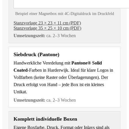
Beispiel einer Magnetbox mit 4C-Digitaldruck im Druckfeld
Stanzvorlage 23 × 23 × 11 cm (PDF)
Stanzvorlage 35 × 25 × 10 cm (PDF)
Umsetzungszeit:
ca. 2–3 Wochen
Siebdruck (Pantone)
Handwerkliche Veredelung mit
Pantone® Solid
Coated
-Farben in Harderwijk. Ideal für klare Logos in
Vollfarben (keine Raster oder Überlagerungen). Der
Druck erfolgt von Hand – jede Box ist ein kleines
Unikat.
Umsetzungszeit:
ca. 2–3 Wochen
Komplett individuelle Boxen
Eigene Boxfarbe, Druck, Format oder Inlays sind als