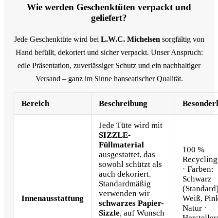
Wie werden Geschenktüten verpackt und
geliefert?
Jede Geschenktüte wird bei
L.W.C. Michelsen
sorgfältig von
Hand befüllt, dekoriert und sicher verpackt. Unser Anspruch:
edle Präsentation, zuverlässiger Schutz und ein nachhaltiger
Versand – ganz im Sinne hanseatischer Qualität.
Bereich
Beschreibung
Besonder
Jede Tüte wird mit
SIZZLE-
Füllmaterial
100 %
ausgestattet, das
Recycling
sowohl schützt als
· Farben:
auch dekoriert.
Schwarz
Standardmäßig
(Standard)
verwenden wir
Innenausstattung
Weiß, Pin
schwarzes Papier-
Natur ·
Sizzle
, auf Wunsch
Hersteller