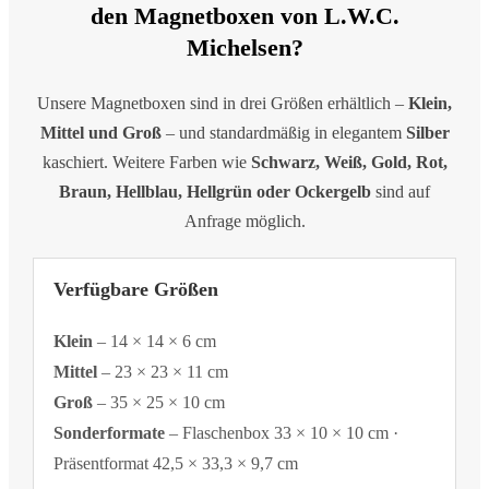
den Magnetboxen von L.W.C.
Michelsen?
Unsere Magnetboxen sind in drei Größen erhältlich –
Klein,
Mittel und Groß
– und standardmäßig in elegantem
Silber
kaschiert. Weitere Farben wie
Schwarz, Weiß, Gold, Rot,
Braun, Hellblau, Hellgrün oder Ockergelb
sind auf
Anfrage möglich.
Verfügbare Größen
Klein
– 14 × 14 × 6 cm
Mittel
– 23 × 23 × 11 cm
Groß
– 35 × 25 × 10 cm
Sonderformate
– Flaschenbox 33 × 10 × 10 cm ·
Präsentformat 42,5 × 33,3 × 9,7 cm