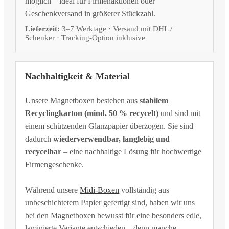
möglich – ideal für Firmenaktionen oder
Geschenkversand in größerer Stückzahl.
Lieferzeit:
3–7 Werktage · Versand mit DHL /
Schenker · Tracking-Option inklusive
Nachhaltigkeit & Material
Unsere Magnetboxen bestehen aus
stabilem
Recyclingkarton (mind. 50 % recycelt)
und sind mit
einem schützenden Glanzpapier überzogen. Sie sind
dadurch
wiederverwendbar, langlebig und
recycelbar
– eine nachhaltige Lösung für hochwertige
Firmengeschenke.
Während unsere
Midi-Boxen
vollständig aus
unbeschichtetem Papier gefertigt sind, haben wir uns
bei den Magnetboxen bewusst für eine besonders edle,
laminierte Variante entschieden – denn manche