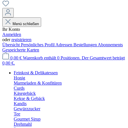
Menü schließen
Ihr Konto
Anmelden
oder
registrieren
Übersicht
Persönliches Profil
Adressen
Bestellungen
Abonnements
Gespeicherte Karten
0,00 €
Warenkorb enthält 0 Positionen. Der Gesamtwert beträgt
0,00 €.
Feinkost & Delikatessen
Honig
Marmeladen & Konfitüren
Curds
Käsegebäck
Kekse & Gebäck
Kandis
Gewürzzucker
Tee
Gourmet Sirup
Drehmahl