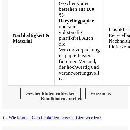
Geschenktüten
bestehen aus
100
%
Recyclingpapier
und sind
Plastikfrei
vollständig
Nachhaltigkeit &
Recycelba
plastikfrei. Auch
Material
Nachhalti
die
Lieferkett
Versandverpackung
ist papierbasiert –
für einen Versand,
der hochwertig und
verantwortungsvoll
ist.
Geschenktüten entdecken
Versand &
Konditionen ansehen
+
-
Wie können Geschenktüten personalisiert werden?