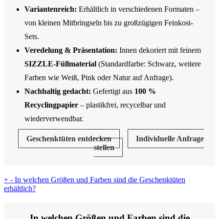
Variantenreich:
Erhältlich in verschiedenen Formaten –
von kleinen Mitbringseln bis zu großzügigen Feinkost-
Sets.
Veredelung & Präsentation:
Innen dekoriert mit feinem
SIZZLE-Füllmaterial
(Standardfarbe: Schwarz, weitere
Farben wie Weiß, Pink oder Natur auf Anfrage).
Nachhaltig gedacht:
Gefertigt aus
100 %
Recyclingpapier
– plastikfrei, recycelbar und
wiederverwendbar.
Geschenktüten entdecken
Individuelle Anfrage
stellen
+
-
In welchen Größen und Farben sind die Geschenktüten
erhältlich?
In welchen Größen und Farben sind die