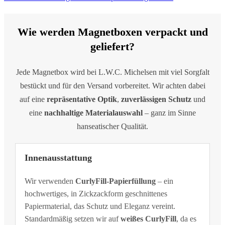
Wie werden Magnetboxen verpackt und
geliefert?
Jede Magnetbox wird bei L.W.C. Michelsen mit viel Sorgfalt
bestückt und für den Versand vorbereitet. Wir achten dabei
auf eine
repräsentative Optik
,
zuverlässigen Schutz
und
eine
nachhaltige Materialauswahl
– ganz im Sinne
hanseatischer Qualität.
Innenausstattung
Wir verwenden
CurlyFill-Papierfüllung
– ein
hochwertiges, in Zickzackform geschnittenes
Papiermaterial, das Schutz und Eleganz vereint.
Standardmäßig setzen wir auf
weißes CurlyFill
, da es