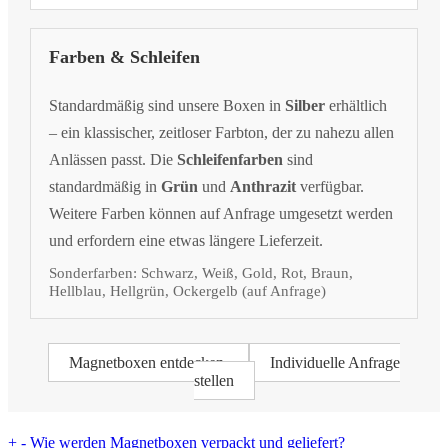
Farben & Schleifen
Standardmäßig sind unsere Boxen in
Silber
erhältlich
– ein klassischer, zeitloser Farbton, der zu nahezu allen
Anlässen passt. Die
Schleifenfarben
sind
standardmäßig in
Grün
und
Anthrazit
verfügbar.
Weitere Farben können auf Anfrage umgesetzt werden
und erfordern eine etwas längere Lieferzeit.
Sonderfarben: Schwarz, Weiß, Gold, Rot, Braun,
Hellblau, Hellgrün, Ockergelb (auf Anfrage)
Magnetboxen entdecken
Individuelle Anfrage
stellen
+
-
Wie werden Magnetboxen verpackt und geliefert?