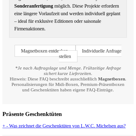
Sonderanfertigung
möglich. Diese Projekte erfordern
eine längere Vorlaufzeit und werden individuell geplant
– ideal für exklusive Editionen oder saisonale
Firmenaktionen.
Magnetboxen entdecken
Individuelle Anfrage
stellen
*Je nach Auftragslage und Menge. Frühzeitige Anfrage
sichert kurze Lieferzeiten.
Hinweis: Diese FAQ beschreibt ausschließlich
Magnetboxen
.
Personalisierungen für Midi-Boxen, Premium-Präsentboxen
und Geschenktüten haben eigene FAQ-Einträge.
Präsente Geschenktüten
+
-
Was zeichnet die Geschenktüten von L.W.C. Michelsen aus?