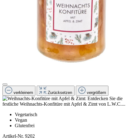
verkleinern
Zurücksetzen
vergrößern
Vegetarisch
Vegan
Glutenfrei
Artikel-Nr.
9202