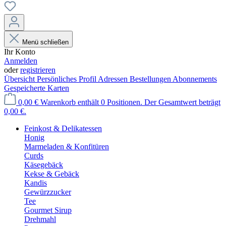
Menü schließen
Ihr Konto
Anmelden
oder
registrieren
Übersicht
Persönliches Profil
Adressen
Bestellungen
Abonnements
Gespeicherte Karten
0,00 €
Warenkorb enthält 0 Positionen. Der Gesamtwert beträgt
0,00 €.
Feinkost & Delikatessen
Honig
Marmeladen & Konfitüren
Curds
Käsegebäck
Kekse & Gebäck
Kandis
Gewürzzucker
Tee
Gourmet Sirup
Drehmahl