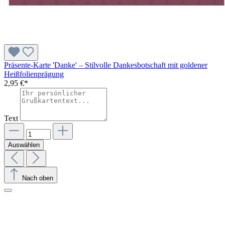
Präsente-Karte 'Danke' – Stilvolle Dankesbotschaft mit goldener
Heißfolienprägung
2,95 €*
Text
Auswählen
Nach oben