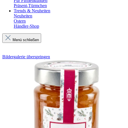
Für Firmenkunden
Präsent-Türmchen
Trends & Neuheiten
Neuheiten
Ostern
Händler-Shop
Menü schließen
Bildergalerie überspringen