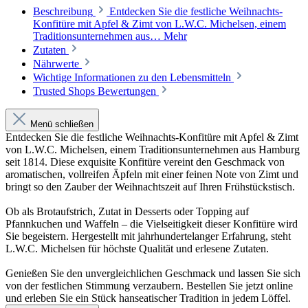
Beschreibung
Entdecken Sie die festliche Weihnachts-
Konfitüre mit Apfel & Zimt von L.W.C. Michelsen, einem
Traditionsunternehmen aus…
Mehr
Zutaten
Nährwerte
Wichtige Informationen zu den Lebensmitteln
Trusted Shops Bewertungen
Menü schließen
Entdecken Sie die festliche Weihnachts-Konfitüre mit Apfel & Zimt
von L.W.C. Michelsen, einem Traditionsunternehmen aus Hamburg
seit 1814. Diese exquisite Konfitüre vereint den Geschmack von
aromatischen, vollreifen Äpfeln mit einer feinen Note von Zimt und
bringt so den Zauber der Weihnachtszeit auf Ihren Frühstückstisch.
Ob als Brotaufstrich, Zutat in Desserts oder Topping auf
Pfannkuchen und Waffeln – die Vielseitigkeit dieser Konfitüre wird
Sie begeistern. Hergestellt mit jahrhundertelanger Erfahrung, steht
L.W.C. Michelsen für höchste Qualität und erlesene Zutaten.
Genießen Sie den unvergleichlichen Geschmack und lassen Sie sich
von der festlichen Stimmung verzaubern. Bestellen Sie jetzt online
und erleben Sie ein Stück hanseatischer Tradition in jedem Löffel.