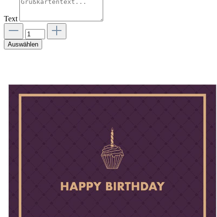
Text
Auswählen