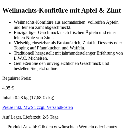
Weihnachts-Konfitüre mit Apfel & Zimt
Weihnachts-Konfitüre aus aromatischen, vollreifen Äpfeln
und feinem Zimt abgeschmeckt.
Einzigartiger Geschmack nach frischen Äpfeln und einer
feinen Note von Zimt.
Vielseitig einsetzbar als Brotaufstrich, Zutat in Desserts oder
Topping auf Pfannkuchen und Waffeln.
Traditionell hergestellt mit jahrhundertelanger Erfahrung von
L.W.C. Michelsen.
Genießen Sie den unvergleichlichen Geschmack und
bestellen Sie jetzt online!
Regulärer Preis:
4,95 €
Inhalt:
0.28 kg
(17,68 € / kg)
Preise inkl. MwSt. zzgl. Versandkosten
Auf Lager, Lieferzeit: 2-5 Tage
Produkt Anzahl: Gib den gewünschten Wert ein oder benutze