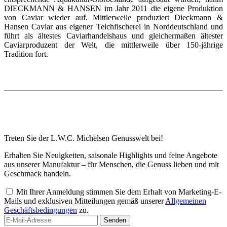
DIECKMANN & HANSEN im Jahr 2011 die eigene Produktion
von Caviar wieder auf. Mittlerweile produziert Dieckmann &
Hansen Caviar aus eigener Teichfischerei in Norddeutschland und
führt als ältestes Caviarhandelshaus und gleichermaßen ältester
Caviarproduzent der Welt, die mittlerweile über 150-jährige
Tradition fort.
Treten Sie der L.W.C. Michelsen Genusswelt bei!
Erhalten Sie Neuigkeiten, saisonale Highlights und feine Angebote
aus unserer Manufaktur – für Menschen, die Genuss lieben und mit
Geschmack handeln.
Mit Ihrer Anmeldung stimmen Sie dem Erhalt von Marketing-E-
Mails und exklusiven Mitteilungen gemäß unserer
Allgemeinen
Geschäftsbedingungen
zu.
Senden