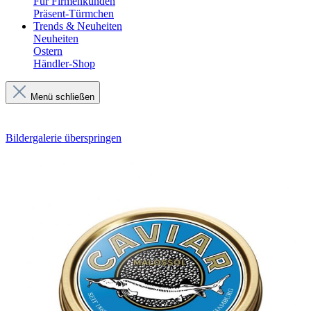
Für Firmenkunden
Präsent-Türmchen
Trends & Neuheiten
Neuheiten
Ostern
Händler-Shop
Menü schließen
Bildergalerie überspringen