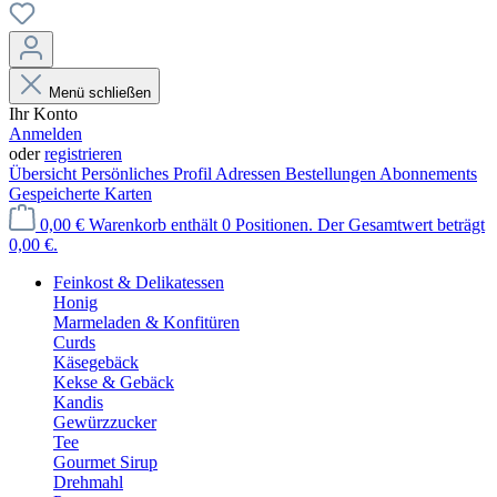
Menü schließen
Ihr Konto
Anmelden
oder
registrieren
Übersicht
Persönliches Profil
Adressen
Bestellungen
Abonnements
Gespeicherte Karten
0,00 €
Warenkorb enthält 0 Positionen. Der Gesamtwert beträgt
0,00 €.
Feinkost & Delikatessen
Honig
Marmeladen & Konfitüren
Curds
Käsegebäck
Kekse & Gebäck
Kandis
Gewürzzucker
Tee
Gourmet Sirup
Drehmahl