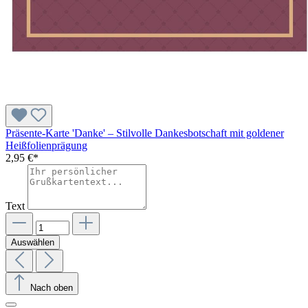
Präsente-Karte 'Danke' – Stilvolle Dankesbotschaft mit goldener
Heißfolienprägung
2,95 €*
Text
Auswählen
Nach oben