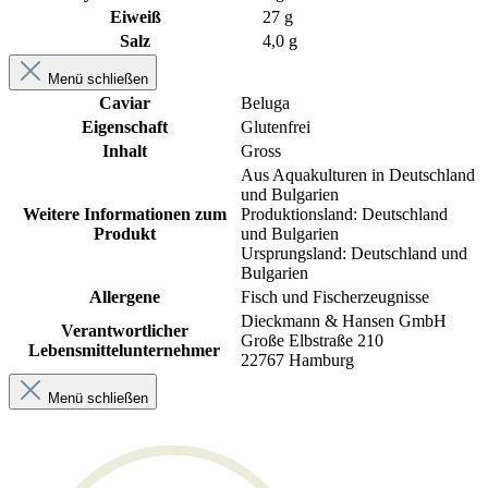
Eiweiß
27 g
Salz
4,0 g
Menü schließen
Caviar
Beluga
Eigenschaft
Glutenfrei
Inhalt
Gross
Aus Aquakulturen in Deutschland
und Bulgarien
Weitere Informationen zum
Produktionsland: Deutschland
Produkt
und Bulgarien
Ursprungsland: Deutschland und
Bulgarien
Allergene
Fisch und Fischerzeugnisse
Dieckmann & Hansen GmbH
Verantwortlicher
Große Elbstraße 210
Lebensmittelunternehmer
22767 Hamburg
Menü schließen