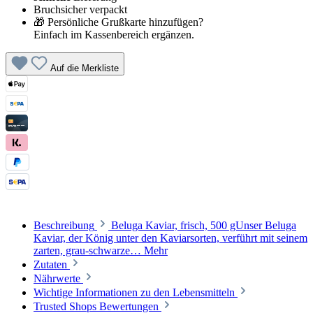
Bruchsicher verpackt
🎁 Persönliche Grußkarte hinzufügen?
Einfach im Kassenbereich ergänzen.
Auf die Merkliste
Beschreibung
Beluga Kaviar, frisch, 500 gUnser Beluga
Kaviar, der König unter den Kaviarsorten, verführt mit seinem
zarten, grau-schwarze…
Mehr
Zutaten
Nährwerte
Wichtige Informationen zu den Lebensmitteln
Trusted Shops Bewertungen