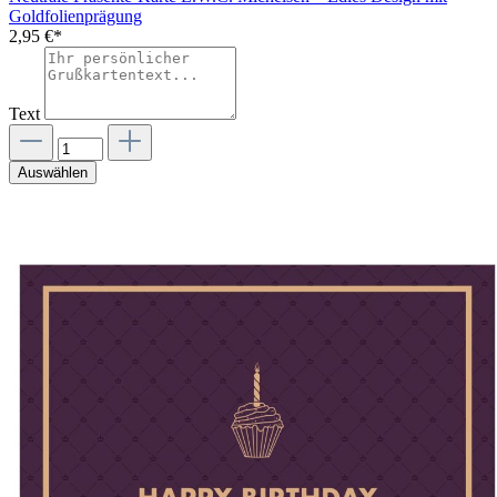
Goldfolienprägung
2,95 €*
Text
Auswählen